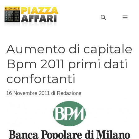
Vai
al
MEN
contenuto
Aumento di capitale
Bpm 2011 primi dati
confortanti
16 Novembre 2011
di
Redazione