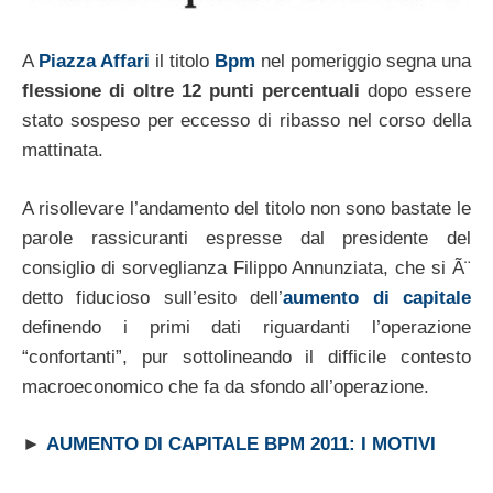
A
Piazza Affari
il titolo
Bpm
nel pomeriggio segna una
flessione di oltre 12 punti percentuali
dopo essere
stato sospeso per eccesso di ribasso nel corso della
mattinata.
A risollevare l’andamento del titolo non sono bastate le
parole rassicuranti espresse dal presidente del
consiglio di sorveglianza Filippo Annunziata, che si Ã¨
detto fiducioso sull’esito dell’
aumento di capitale
definendo i primi dati riguardanti l’operazione
“confortanti”, pur sottolineando il difficile contesto
macroeconomico che fa da sfondo all’operazione.
►
AUMENTO DI CAPITALE BPM 2011: I MOTIVI