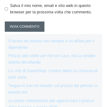
Salva il mio nome, email e sito web in questo
browser per la prossima volta che commento.
Il lavoro da remoto non sempre è un affare per il
dipendente
Prezzo alle stelle per Ferrari Luce, ma la vendite
stanno decollando
La crisi di GameStop: i motivi dietro la chiusura di
tanti store
Tregua in Iran ed impatto sul prezzo del petrolio in
queste ore
Le prime contromisure per approcciare il prezzo