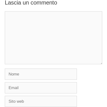
Lascia un commento
Commento
Nome
Email
Sito
web