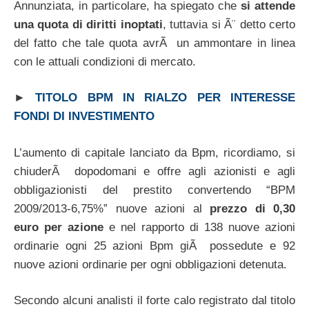
Annunziata, in particolare, ha spiegato che
si attende
una quota di diritti inoptati
, tuttavia si Ã¨ detto certo
del fatto che tale quota avrÃ un ammontare in linea
con le attuali condizioni di mercato.
►
TITOLO BPM IN RIALZO PER INTERESSE
FONDI DI INVESTIMENTO
L’aumento di capitale lanciato da Bpm, ricordiamo, si
chiuderÃ dopodomani e offre agli azionisti e agli
obbligazionisti del prestito convertendo “BPM
2009/2013-6,75%” nuove azioni al
prezzo di 0,30
euro per azione
e nel rapporto di 138 nuove azioni
ordinarie ogni 25 azioni Bpm giÃ possedute e 92
nuove azioni ordinarie per ogni obbligazioni detenuta.
Secondo alcuni analisti il forte calo registrato dal titolo