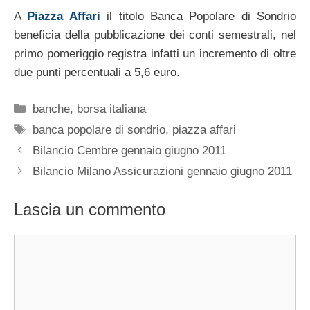
A
Piazza Affari
il titolo Banca Popolare di Sondrio
beneficia della pubblicazione dei conti semestrali, nel
primo pomeriggio registra infatti un incremento di oltre
due punti percentuali a 5,6 euro.
Categorie
banche
,
borsa italiana
Tag
banca popolare di sondrio
,
piazza affari
Bilancio Cembre gennaio giugno 2011
Bilancio Milano Assicurazioni gennaio giugno 2011
Lascia un commento
Commento