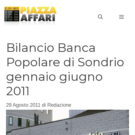
Vai
al
MEN
contenuto
Bilancio Banca
Popolare di Sondrio
gennaio giugno
2011
29 Agosto 2011
di
Redazione