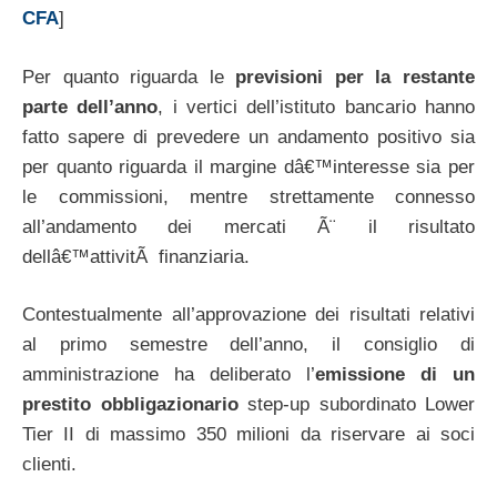
CFA
]
Per quanto riguarda le
previsioni per la restante
parte dell’anno
, i vertici dell’istituto bancario hanno
fatto sapere di prevedere un andamento positivo sia
per quanto riguarda il margine dâ€™interesse sia per
le commissioni, mentre strettamente connesso
all’andamento dei mercati Ã¨ il risultato
dellâ€™attivitÃ finanziaria.
Contestualmente all’approvazione dei risultati relativi
al primo semestre dell’anno, il consiglio di
amministrazione ha deliberato l’
emissione di un
prestito obbligazionario
step-up subordinato Lower
Tier II di massimo 350 milioni da riservare ai soci
clienti.