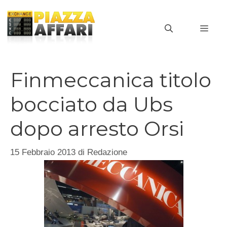
Vai
al
MEN
contenuto
Finmeccanica titolo
bocciato da Ubs
dopo arresto Orsi
15 Febbraio 2013
di
Redazione