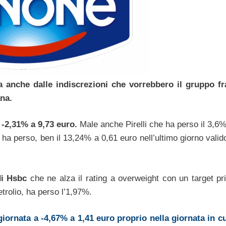
a anche dalle indiscrezioni che vorrebbero il gruppo f
ana.
 -2,31% a 9,73 euro.
Male anche Pirelli che ha perso il 3,6%
 ha perso, ben il 13,24% a 0,61 euro nell’ultimo giorno valid
di Hsbc
che ne alza il rating a overweight con un target pr
trolio, ha perso l’1,97%.
giornata a -4,67% a 1,41 euro proprio nella giornata in c