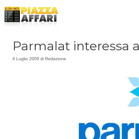
Vai
al
contenuto
Parmalat interessa
4 Luglio 2009
di
Redazione