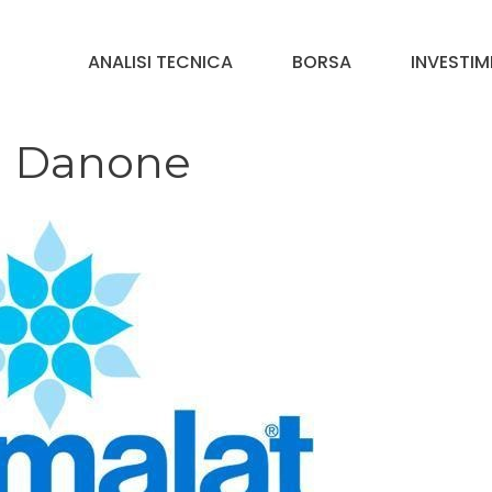
ANALISI TECNICA
BORSA
INVESTIM
 a Danone