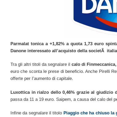
Parmalat tonica a +1,82% a quota 1,73 euro spint
Danone interessato all’acquisto della societÃ itali
Tra gli altri titoli da segnalare il
calo di Finmeccanica,
euro che sconta le prese di beneficio. Anche Pirelli Re
offerte per l’aumento di capitale.
Luxottica in rialzo dello 0,46% grazie al giudizio 
passa da 11 a 19 euro. Saipem, a causa del calo del pe
Infine da segnalare il titolo
Piaggio che ha chiuso la 