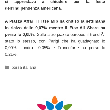
si apprestava a chiudere per la festa
dell’Indipendenza americana.
A Piazza Affari il Ftse Mib ha chiuso la settimana
in rialzo dello 0,07% mentre il Ftse All Share ha
perso lo 0,05%
. Sulle altre piazze europee il trend Ã¨
stato lo stesso, con Parigi che ha guadagnato lo
0,09%, Londra +0,05% e Francoforte ha perso lo
0,21%.
Categorie
borsa italiana