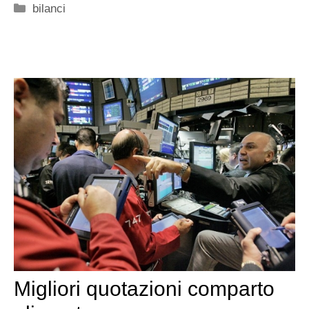
Categorie
bilanci
Migliori quotazioni comparto