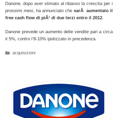
Danone, dopo aver stimato al ribasso la crescita per i
prossimi mesi, ha annunciato che
sarÃ aumentato il
free cash flow di piÃ¹ di due terzi entro il 2012
.
Danone prevede un aumento delle vendite pari a circa
il 5%, contro l’8-10% ipotizzato in precedenza.
Categorie
acquisizioni