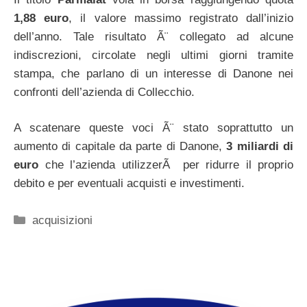
1,88 euro
, il valore massimo registrato dall’inizio
dell’anno. Tale risultato Ã¨ collegato ad alcune
indiscrezioni, circolate negli ultimi giorni tramite
stampa, che parlano di un interesse di Danone nei
confronti dell’azienda di Collecchio.
A scatenare queste voci Ã¨ stato soprattutto un
aumento di capitale da parte di Danone,
3 miliardi di
euro
che l’azienda utilizzerÃ per ridurre il proprio
debito e per eventuali acquisti e investimenti.
Categorie
acquisizioni