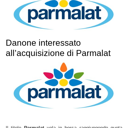
Danone interessato
all’acquisizione di Parmalat
Il titolo
Parmalat
vola in borsa raggiungendo quota