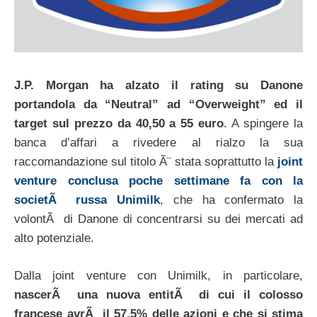
J.P. Morgan
ha alzato il rating su
Danone
portandola da “Neutral” ad “Overweight” ed il
target sul prezzo da 40,50 a 55 euro
. A spingere la
banca d’affari a rivedere al rialzo la sua
raccomandazione sul titolo Ã¨ stata soprattutto la
joint
venture conclusa poche settimane fa con la
societÃ russa Unimilk
, che ha confermato la
volontÃ di Danone di concentrarsi su dei mercati ad
alto potenziale.
Dalla joint venture con Unimilk, in particolare,
nascerÃ una nuova entitÃ di cui il colosso
francese avrÃ il 57,5% delle azioni e che si stima