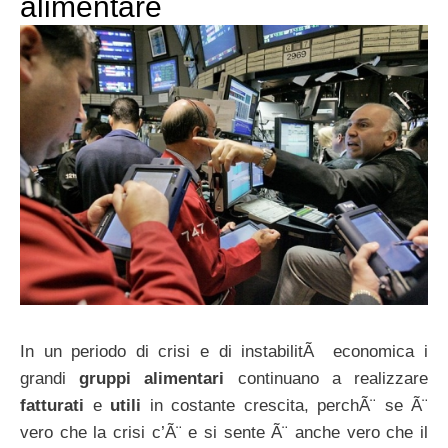
alimentare
In un periodo di crisi e di instabilitÃ economica i
grandi
gruppi alimentari
continuano a realizzare
fatturati
e
utili
in costante crescita, perchÃ¨ se Ã¨
vero che la crisi c’Ã¨ e si sente Ã¨ anche vero che il