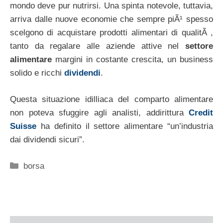
mondo deve pur nutrirsi. Una spinta notevole, tuttavia,
arriva dalle nuove economie che sempre piÃ¹ spesso
scelgono di acquistare prodotti alimentari di qualitÃ ,
tanto da regalare alle aziende attive nel
settore
alimentare
margini in costante crescita, un business
solido e ricchi
dividendi
.
Questa situazione idilliaca del comparto alimentare
non poteva sfuggire agli analisti, addirittura
Credit
Suisse
ha definito il settore alimentare “un’industria
dai dividendi sicuri”.
Categorie
borsa