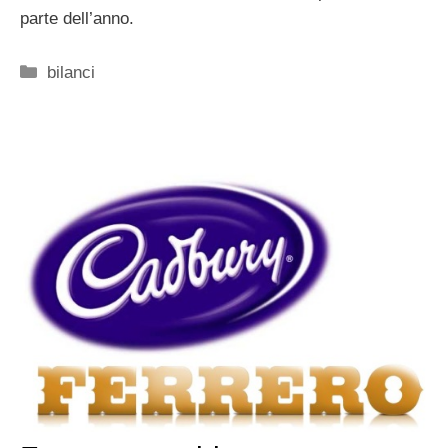
parte dell’anno.
Categorie
bilanci