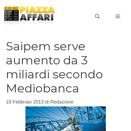
Vai
al
MEN
contenuto
Saipem serve
aumento da 3
miliardi secondo
Mediobanca
19 Febbraio 2013
di
Redazione