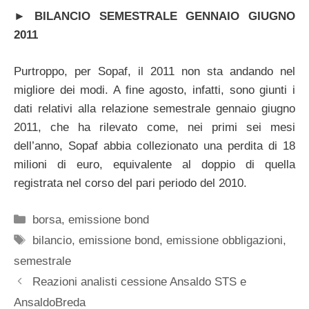
►
BILANCIO SEMESTRALE GENNAIO GIUGNO
2011
Purtroppo, per Sopaf, il 2011 non sta andando nel
migliore dei modi. A fine agosto, infatti, sono giunti i
dati relativi alla relazione semestrale gennaio giugno
2011, che ha rilevato come, nei primi sei mesi
dell’anno, Sopaf abbia collezionato una perdita di 18
milioni di euro, equivalente al doppio di quella
registrata nel corso del pari periodo del 2010.
Categorie
borsa
,
emissione bond
Tag
bilancio
,
emissione bond
,
emissione obbligazioni
,
semestrale
Reazioni analisti cessione Ansaldo STS e
AnsaldoBreda