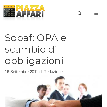
Vai
al
MEN
contenuto
Sopaf: OPA e
scambio di
obbligazioni
16 Settembre 2011
di
Redazione