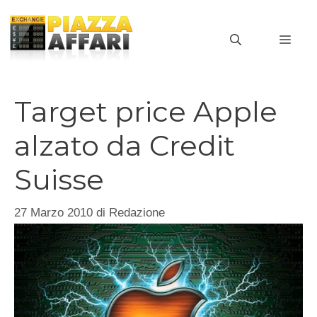
Vai
al
MEN
contenuto
Target price Apple
alzato da Credit
Suisse
27 Marzo 2010
di
Redazione