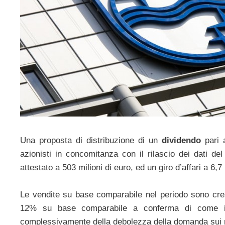
Una proposta di distribuzione di un
dividendo
pari a
azionisti in concomitanza con il rilascio dei dati de
attestato a 503 milioni di euro, ed un giro d’affari a 6,7 
Le vendite su base comparabile nel periodo sono cr
12% su base comparabile a conferma di come i r
complessivamente della debolezza della domanda sui m