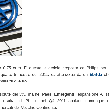
 0,75 euro. E’ questa la cedola proposta da Philips per i
l quarto trimestre del 2011, caratterizzati da un
Ebitda
che
miliardi di euro.
esciute del 3%, ma nei
Paesi Emergenti
l’espansione Ã¨ st
isultati di Philips nel Q4 2011 abbiano comunque ris
ercati del Vecchio Continente.