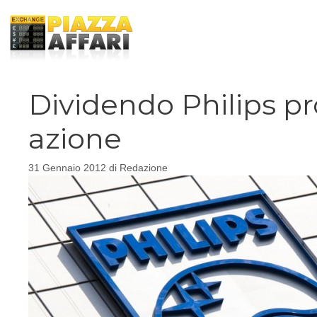
Vai
al
contenuto
Dividendo Philips pr
azione
31 Gennaio 2012
di
Redazione