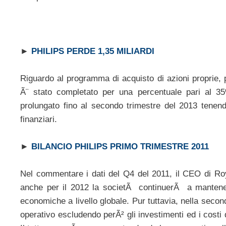
►
PHILIPS PERDE 1,35 MILIARDI
Riguardo al programma di acquisto di azioni proprie, 
Ã¨ stato completato per una percentuale pari al 
prolungato fino al secondo trimestre del 2013 tenendo
finanziari.
►
BILANCIO PHILIPS PRIMO TRIMESTRE 2011
Nel commentare i dati del Q4 del 2011, il CEO di Ro
anche per il 2012 la societÃ continuerÃ a mantener
economiche a livello globale. Pur tuttavia, nella sec
operativo escludendo perÃ² gli investimenti ed i costi d