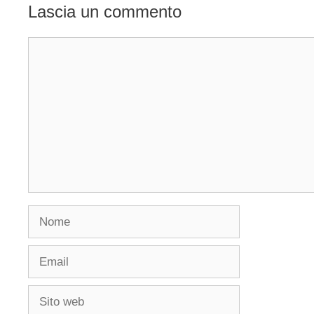
Lascia un commento
Commento
Nome
Email
Sito
web