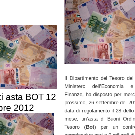
Il Dipartimento del Tesoro del 
Ministero dell’Economia e
Finanze, ha disposto per mer
ti asta BOT 12
prossimo, 26 settembre del 20
bre 2012
data di regolamento il 28 dello
mese, un’asta di Buoni Ordin
Tesoro (
Bot
) per un contro