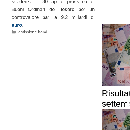
scadenza il 30 aprile prossimo di
Buoni Ordinari del Tesoro per un
controvalore pari a 9,2 miliardi di
euro
.
Categorie
emissione bond
Risulta
settem