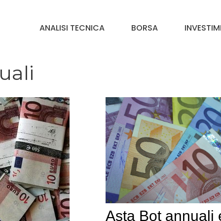
ANALISI TECNICA
BORSA
INVESTIM
uali
Asta Bot annuali 