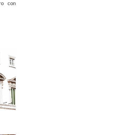
ro con