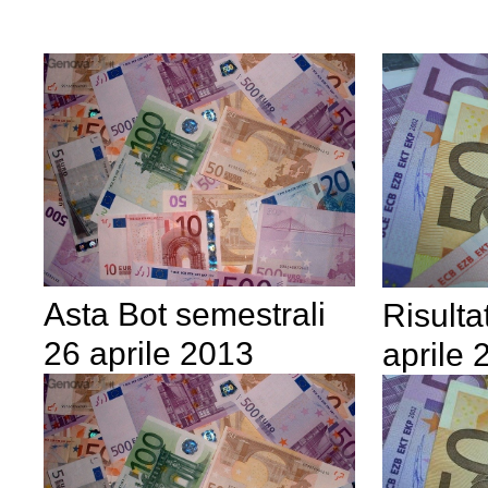
Asta Bot semestrali
Risulta
26 aprile 2013
aprile 