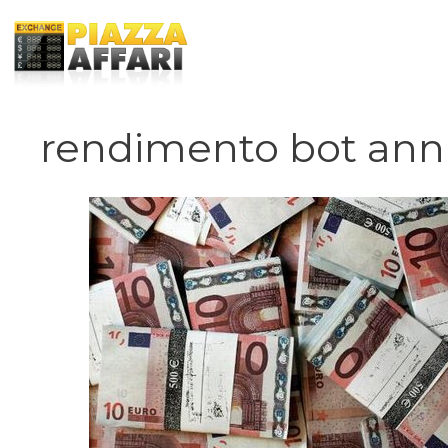
Vai
al
contenuto
rendimento bot ann