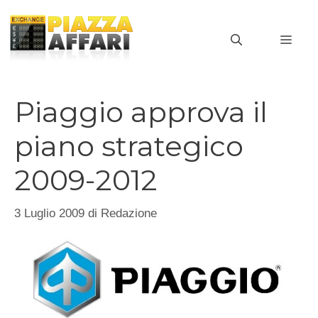
Vai
al
MEN
contenuto
Piaggio approva il
piano strategico
2009-2012
3 Luglio 2009
di
Redazione