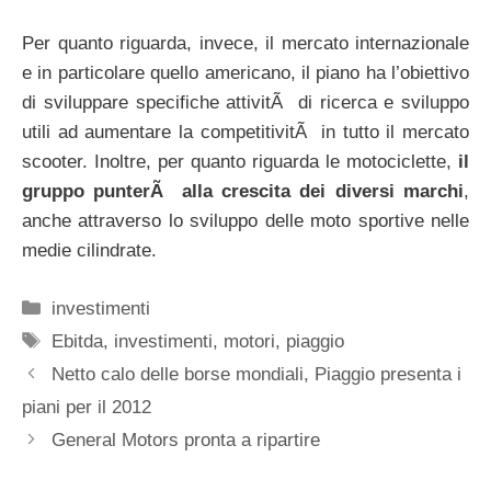
Per quanto riguarda, invece, il mercato internazionale
e in particolare quello americano, il piano ha l’obiettivo
di sviluppare specifiche attivitÃ di ricerca e sviluppo
utili ad aumentare la competitivitÃ in tutto il mercato
scooter. Inoltre, per quanto riguarda le motociclette,
il
gruppo punterÃ alla crescita dei diversi marchi
,
anche attraverso lo sviluppo delle moto sportive nelle
medie cilindrate.
Categorie
investimenti
Tag
Ebitda
,
investimenti
,
motori
,
piaggio
Netto calo delle borse mondiali, Piaggio presenta i
piani per il 2012
General Motors pronta a ripartire