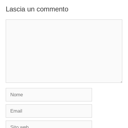
Lascia un commento
Commento
Nome
Email
Sito