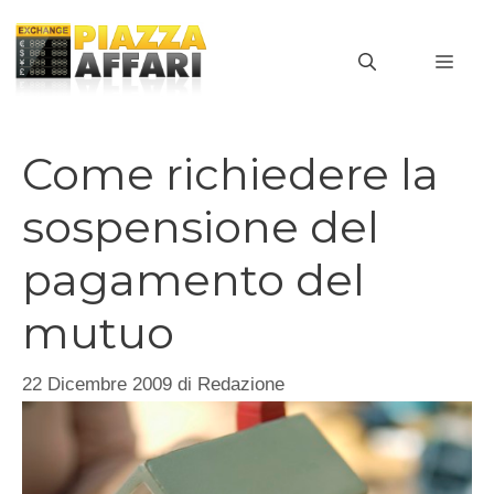
Vai
al
MEN
contenuto
Come richiedere la
sospensione del
pagamento del
mutuo
22 Dicembre 2009
di
Redazione