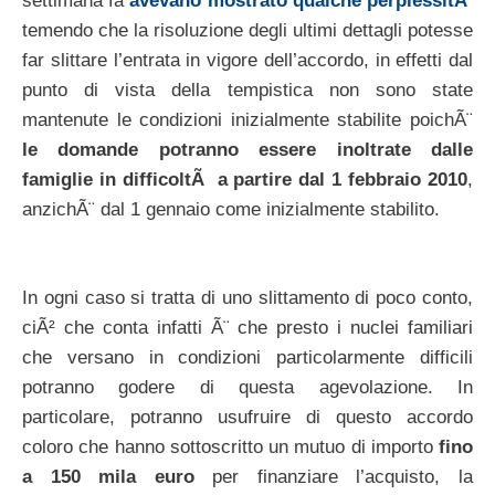
settimana fa
avevano mostrato qualche perplessitÃ
temendo che la risoluzione degli ultimi dettagli potesse
far slittare l’entrata in vigore dell’accordo, in effetti dal
punto di vista della tempistica non sono state
mantenute le condizioni inizialmente stabilite poichÃ¨
le domande potranno essere inoltrate dalle
famiglie in difficoltÃ a partire dal 1 febbraio 2010
,
anzichÃ¨ dal 1 gennaio come inizialmente stabilito.
In ogni caso si tratta di uno slittamento di poco conto,
ciÃ² che conta infatti Ã¨ che presto i nuclei familiari
che versano in condizioni particolarmente difficili
potranno godere di questa agevolazione. In
particolare, potranno usufruire di questo accordo
coloro che hanno sottoscritto un mutuo di importo
fino
a 150 mila euro
per finanziare l’acquisto, la