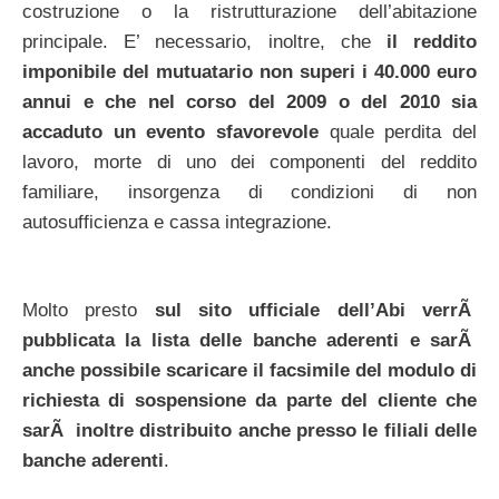
costruzione o la ristrutturazione dell’abitazione
principale. E’ necessario, inoltre, che
il reddito
imponibile del mutuatario non superi i 40.000 euro
annui e che nel corso del 2009 o del 2010 sia
accaduto un evento sfavorevole
quale perdita del
lavoro, morte di uno dei componenti del reddito
familiare, insorgenza di condizioni di non
autosufficienza e cassa integrazione.
Molto presto
sul sito ufficiale dell’Abi verrÃ
pubblicata la lista delle banche aderenti e sarÃ
anche possibile scaricare il facsimile del modulo di
richiesta di sospensione da parte del cliente che
sarÃ inoltre distribuito anche presso le filiali delle
banche aderenti
.