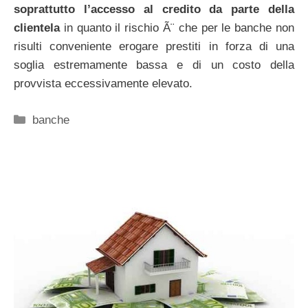
soprattutto l’accesso al credito da parte della
clientela
in quanto il rischio Ã¨ che per le banche non
risulti conveniente erogare prestiti in forza di una
soglia estremamente bassa e di un costo della
provvista eccessivamente elevato.
Categorie
banche