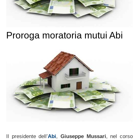
Proroga moratoria mutui Abi
Il presidente dell’
Abi
,
Giuseppe Mussari
, nel corso