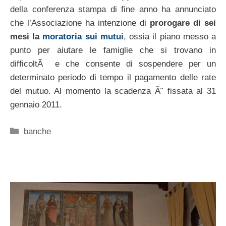
della conferenza stampa di fine anno ha annunciato
che l’Associazione ha intenzione di
prorogare di sei
mesi la
moratoria sui mutui
, ossia il piano messo a
punto per aiutare le famiglie che si trovano in
difficoltÃ e che consente di sospendere per un
determinato periodo di tempo il pagamento delle rate
del mutuo. Al momento la scadenza Ã¨ fissata al 31
gennaio 2011.
Categorie
banche