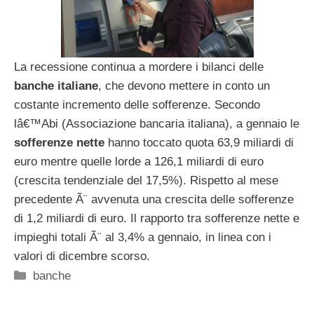
La recessione continua a mordere i bilanci delle
banche italiane
, che devono mettere in conto un
costante incremento delle sofferenze. Secondo
lâ€™Abi (Associazione bancaria italiana), a gennaio le
sofferenze nette
hanno toccato quota 63,9 miliardi di
euro mentre quelle lorde a 126,1 miliardi di euro
(crescita tendenziale del 17,5%). Rispetto al mese
precedente Ã¨ avvenuta una crescita delle sofferenze
di 1,2 miliardi di euro. Il rapporto tra sofferenze nette e
impieghi totali Ã¨ al 3,4% a gennaio, in linea con i
valori di dicembre scorso.
Categorie
banche