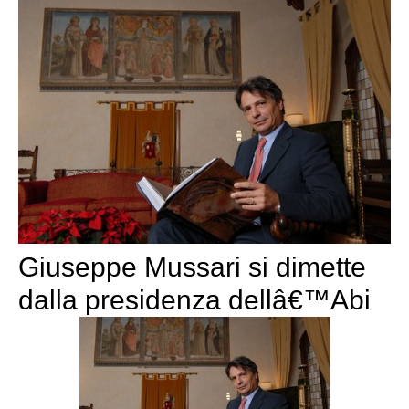
Giuseppe Mussari si dimette
dalla presidenza dellâ€™Abi