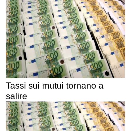
Tassi sui mutui tornano a
salire