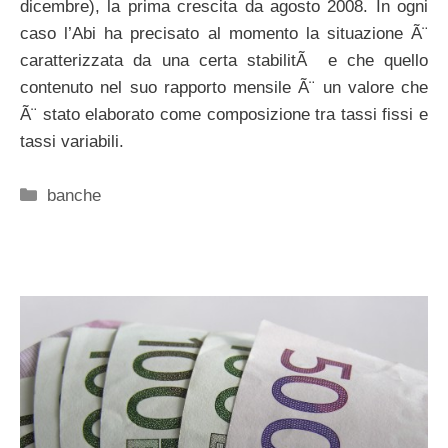
dicembre), la prima crescita da agosto 2008. In ogni
caso l’Abi ha precisato al momento la situazione Ã¨
caratterizzata da una certa stabilitÃ e che quello
contenuto nel suo rapporto mensile Ã¨ un valore che
Ã¨ stato elaborato come composizione tra tassi fissi e
tassi variabili.
Categorie
banche