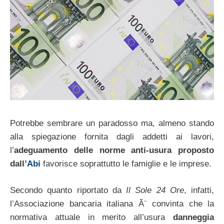
Potrebbe sembrare un paradosso ma, almeno stando
alla spiegazione fornita dagli addetti ai lavori,
l’
adeguamento delle norme anti-usura proposto
dall’
Abi
favorisce soprattutto le famiglie e le imprese.
Secondo quanto riportato da
Il Sole 24 Ore
, infatti,
l’Associazione bancaria italiana Ã¨ convinta che la
normativa attuale in merito all’usura
danneggia