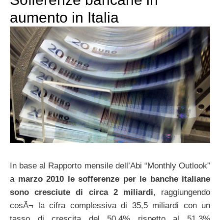
aumento in Italia
In base al Rapporto mensile dell’Abi “Monthly Outlook”
a
marzo 2010 le sofferenze per le banche italiane
sono cresciute di circa 2 miliardi
, raggiungendo
cosÃ¬ la cifra complessiva di 35,5 miliardi con un
tasso di crescita del 50,4% rispetto al 51,3%