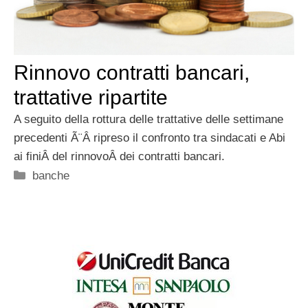
Rinnovo contratti bancari,
trattative ripartite
A seguito della rottura delle trattative delle settimane
precedenti Ã¨Â ripreso il confronto tra sindacati e Abi
ai finiÂ del rinnovoÂ dei contratti bancari.
Categorie
banche