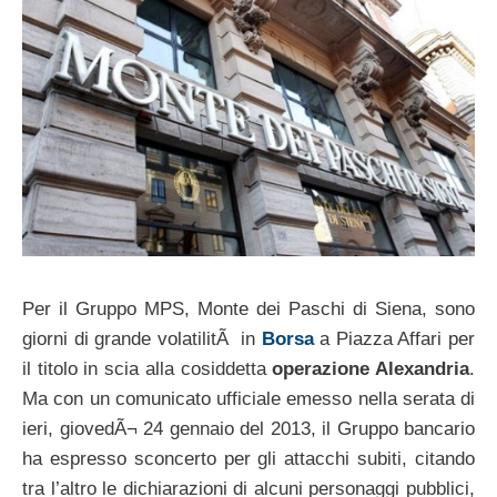
Per il Gruppo MPS, Monte dei Paschi di Siena, sono
giorni di grande volatilitÃ in
Borsa
a Piazza Affari per
il titolo in scia alla cosiddetta
operazione Alexandria
.
Ma con un comunicato ufficiale emesso nella serata di
ieri, giovedÃ¬ 24 gennaio del 2013, il Gruppo bancario
ha espresso sconcerto per gli attacchi subiti, citando
tra l’altro le dichiarazioni di alcuni personaggi pubblici,