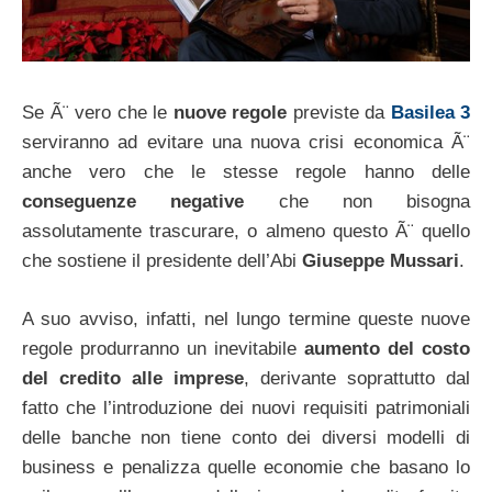
Se Ã¨ vero che le
nuove regole
previste da
Basilea 3
serviranno ad evitare una nuova crisi economica Ã¨
anche vero che le stesse regole hanno delle
conseguenze negative
che non bisogna
assolutamente trascurare, o almeno questo Ã¨ quello
che sostiene il presidente dell’Abi
Giuseppe Mussari
.
A suo avviso, infatti, nel lungo termine queste nuove
regole produrranno un inevitabile
aumento del costo
del credito alle imprese
, derivante soprattutto dal
fatto che l’introduzione dei nuovi requisiti patrimoniali
delle banche non tiene conto dei diversi modelli di
business e penalizza quelle economie che basano lo