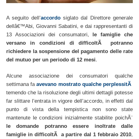
A seguito dell’
accordo
siglato dal Direttore generale
dellâ€™Abi, Giovanni Sabatini, e dai rappresentanti di
13 Associazioni dei consumatori,
le famiglie che
versano in condizioni di difficoltÃ potranno
richiedere la sospensione del pagamento delle rate
del mutuo per un periodo di 12 mesi
.
Alcune associazione dei consumatori qualche
settimana fa
avevano mostrato qualche perplessitÃ
temendo che la risoluzione degli ultimi dettagli potesse
far slittare l’entrata in vigore dell’accordo, in effetti dal
punto di vista della tempistica non sono state
mantenute le condizioni inizialmente stabilite poichÃ¨
le domande potranno essere inoltrate dalle
famiglie in difficoltÃ a partire dal 1 febbraio 2010
,