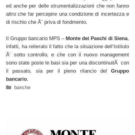
ed anche per delle strumentalizzazioni che non fanno
altro che far percepire una condizione di incertezza e
di rischio che Ã¨ priva di fondmento.
Il Gruppo bancario MPS –
Monte dei Paschi di Siena
,
infatti, ha reiterato il fatto che la situazione dell’Istituto
Ã¨ sotto controllo, e che con il nuovo management
sono state poste le basi sia per una discontinuitÃ con
il passato, sia per il pieno rilancio del
Gruppo
bancario
.
Categorie
banche