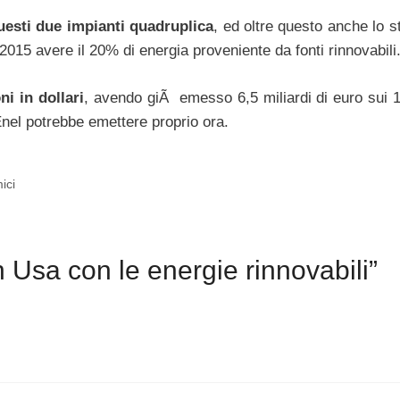
uesti due impianti quadruplica
, ed oltre questo anche lo s
2015 avere il 20% di energia proveniente da fonti rinnovabili
i in dollari
, avendo giÃ emesso 6,5 miliardi di euro sui 10
nel potrebbe emettere proprio ora.
ici
 Usa con le energie rinnovabili”