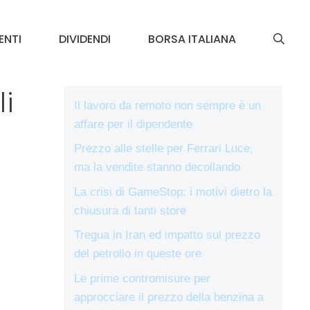
ENTI
DIVIDENDI
BORSA ITALIANA
li
Il lavoro da remoto non sempre è un
affare per il dipendente
Prezzo alle stelle per Ferrari Luce,
ma la vendite stanno decollando
La crisi di GameStop: i motivi dietro la
chiusura di tanti store
Tregua in Iran ed impatto sul prezzo
del petrolio in queste ore
Le prime contromisure per
approcciare il prezzo della benzina a