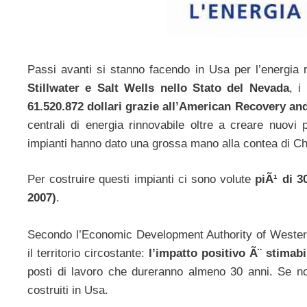
Passi avanti si stanno facendo in Usa per l’energia r
Stillwater e Salt Wells nello Stato del Nevada
, i
61.520.872 dollari grazie all’American Recovery a
centrali di energia rinnovabile oltre a creare nuovi 
impianti hanno dato una grossa mano alla contea di Chu
Per costruire questi impianti ci sono volute
piÃ¹ di 3
2007)
.
Secondo l’Economic Development Authority of Western
il territorio circostante:
l’impatto positivo Ã¨ stimabil
posti di lavoro che dureranno almeno 30 anni. Se no
costruiti in Usa.