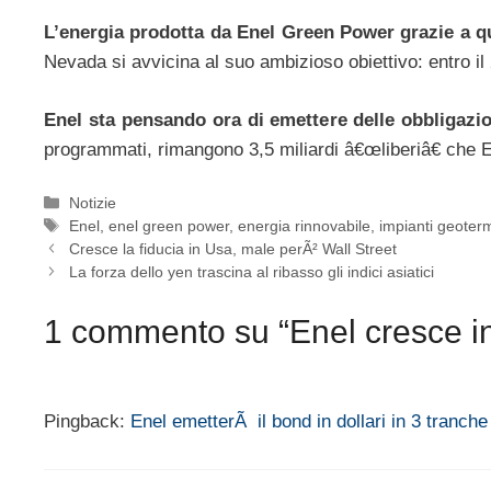
L’energia prodotta da Enel Green Power grazie a q
Nevada si avvicina al suo ambizioso obiettivo: entro il 
Enel sta pensando ora di emettere delle obbligazion
programmati, rimangono 3,5 miliardi â€œliberiâ€ che E
Categorie
Notizie
Tag
Enel
,
enel green power
,
energia rinnovabile
,
impianti geoterm
Cresce la fiducia in Usa, male perÃ² Wall Street
La forza dello yen trascina al ribasso gli indici asiatici
1 commento su “Enel cresce in
Pingback:
Enel emetterÃ il bond in dollari in 3 tranche