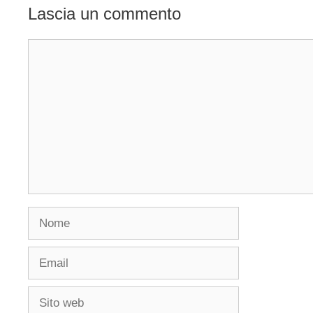
Lascia un commento
Commento
Nome
Email
Sito