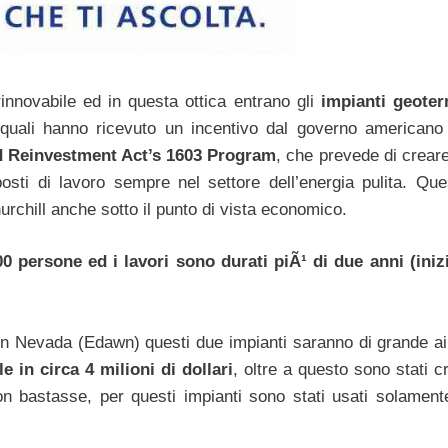
innovabile ed in questa ottica entrano gli
impianti geoter
 quali hanno ricevuto un incentivo dal governo americano
nd Reinvestment Act’s 1603 Program
, che prevede di crear
posti di lavoro sempre nel settore dell’energia pulita. Que
rchill anche sotto il punto di vista economico.
00 persone ed i lavori sono durati piÃ¹ di due anni (inizi
 Nevada (Edawn) questi due impianti saranno di grande ai
e in circa 4 milioni di dollari
, oltre a questo sono stati c
n bastasse, per questi impianti sono stati usati solament