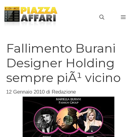
Vai
al
MEN
contenuto
Fallimento Burani
Designer Holding
sempre piÃ¹ vicino
12 Gennaio 2010
di
Redazione