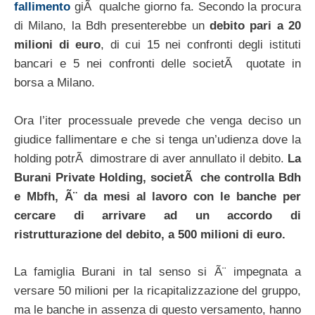
fallimento
giÃ qualche giorno fa. Secondo la procura
di Milano, la Bdh presenterebbe un
debito pari a 20
milioni di euro
, di cui 15 nei confronti degli istituti
bancari e 5 nei confronti delle societÃ quotate in
borsa a Milano.
Ora l’iter processuale prevede che venga deciso un
giudice fallimentare e che si tenga un’udienza dove la
holding potrÃ dimostrare di aver annullato il debito.
La
Burani Private Holding, societÃ che controlla Bdh
e Mbfh, Ã¨ da mesi al lavoro con le banche per
cercare di arrivare ad un accordo di
ristrutturazione del debito, a 500 milioni di euro.
La famiglia Burani in tal senso si Ã¨ impegnata a
versare 50 milioni per la ricapitalizzazione del gruppo,
ma le banche in assenza di questo versamento, hanno