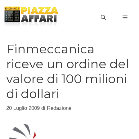
Vai
al
MEN
contenuto
Finmeccanica
riceve un ordine del
valore di 100 milioni
di dollari
20 Luglio 2009
di
Redazione