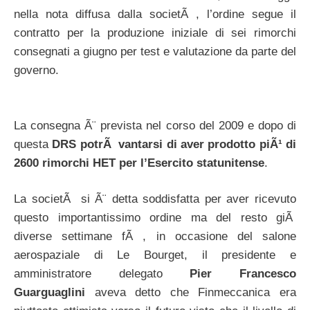
nella nota diffusa dalla societÃ , l’ordine segue il
contratto per la produzione iniziale di sei rimorchi
consegnati a giugno per test e valutazione da parte del
governo.
La consegna Ã¨ prevista nel corso del 2009 e dopo di
questa
DRS potrÃ vantarsi di aver prodotto piÃ¹ di
2600 rimorchi HET per l’Esercito statunitense
.
La societÃ si Ã¨ detta soddisfatta per aver ricevuto
questo importantissimo ordine ma del resto giÃ
diverse settimane fÃ , in occasione del salone
aerospaziale di Le Bourget, il presidente e
amministratore delegato
Pier Francesco
Guarguaglini
aveva detto che Finmeccanica era