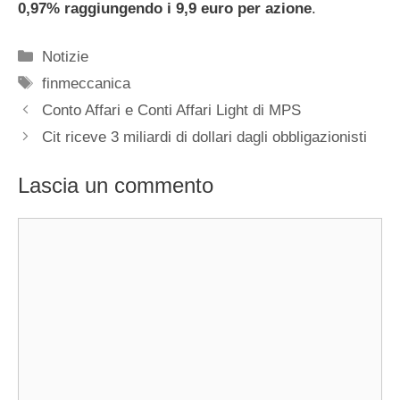
0,97% raggiungendo i 9,9 euro per azione
.
Categorie
Notizie
Tag
finmeccanica
Conto Affari e Conti Affari Light di MPS
Cit riceve 3 miliardi di dollari dagli obbligazionisti
Lascia un commento
Commento