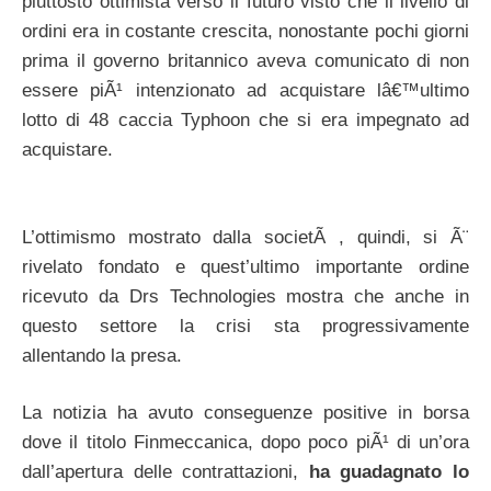
piuttosto ottimista verso il futuro visto che il livello di
ordini era in costante crescita, nonostante pochi giorni
prima il governo britannico aveva comunicato di non
essere piÃ¹ intenzionato ad acquistare lâ€™ultimo
lotto di 48 caccia Typhoon che si era impegnato ad
acquistare.
L’ottimismo mostrato dalla societÃ , quindi, si Ã¨
rivelato fondato e quest’ultimo importante ordine
ricevuto da Drs Technologies mostra che anche in
questo settore la crisi sta progressivamente
allentando la presa.
La notizia ha avuto conseguenze positive in borsa
dove il titolo Finmeccanica, dopo poco piÃ¹ di un’ora
dall’apertura delle contrattazioni,
ha guadagnato lo