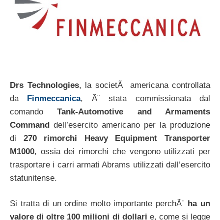
Drs Technologies
, la societÃ americana controllata
da
Finmeccanica
, Ã¨ stata commissionata dal
comando
Tank-Automotive and Armaments
Command
dell’esercito americano per la produzione
di
270 rimorchi Heavy Equipment Transporter
M1000
, ossia dei rimorchi che vengono utilizzati per
trasportare i carri armati Abrams utilizzati dall’esercito
statunitense.
Si tratta di un ordine molto importante perchÃ¨
ha un
valore di oltre 100 milioni di dollari
e, come si legge