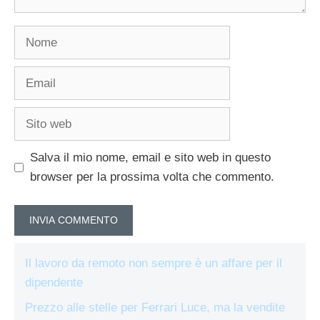
Nome
Email
Sito
web
Salva il mio nome, email e sito web in questo
browser per la prossima volta che commento.
Il lavoro da remoto non sempre è un affare per il
dipendente
Prezzo alle stelle per Ferrari Luce, ma la vendite