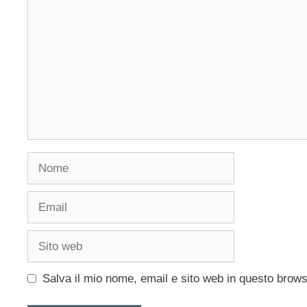
Nome
Email
Sito
web
Salva il mio nome, email e sito web in questo brow