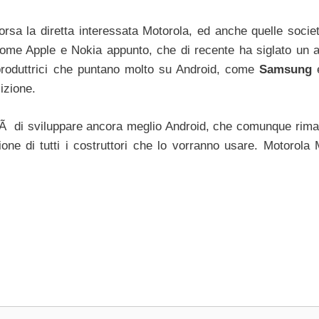
sa la diretta interessata Motorola, ed anche quelle soci
come Apple e Nokia appunto, che di recente ha siglato un 
roduttrici che puntano molto su Android, come
Samsung
izione.
rÃ di sviluppare ancora meglio Android, che comunque rim
ne di tutti i costruttori che lo vorranno usare. Motorola M