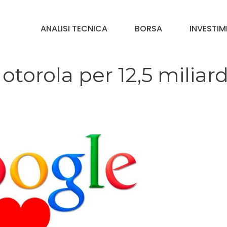
ANALISI TECNICA
BORSA
INVESTIM
torola per 12,5 miliard