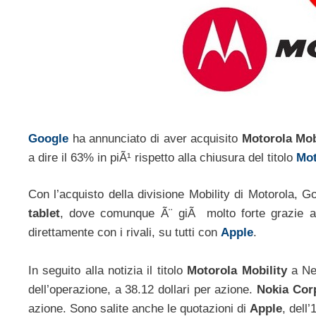
Google
ha annunciato di aver acquisito
Motorola Mob
a dire il 63% in piÃ¹ rispetto alla chiusura del titolo
Mot
Con l’acquisto della divisione Mobility di Motorola, 
tablet
, dove comunque Ã¨ giÃ molto forte grazie a
direttamente con i rivali, su tutti con
Apple
.
In seguito alla notizia il titolo
Motorola Mobility
a Ne
dell’operazione, a 38.12 dollari per azione.
Nokia Cor
azione. Sono salite anche le quotazioni di
Apple
, dell