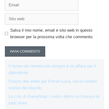
Email
Sito
web
Salva il mio nome, email e sito web in questo
browser per la prossima volta che commento.
Il lavoro da remoto non sempre è un affare per il
dipendente
Prezzo alle stelle per Ferrari Luce, ma la vendite
stanno decollando
La crisi di GameStop: i motivi dietro la chiusura di
tanti store