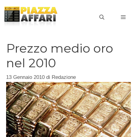
Vai
al
MEN
contenuto
Prezzo medio oro
nel 2010
13 Gennaio 2010
di
Redazione