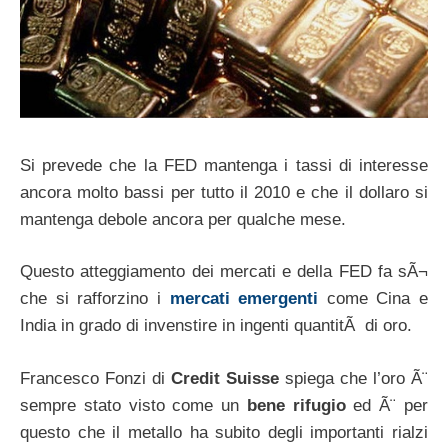
Si prevede che la FED mantenga i tassi di interesse
ancora molto bassi per tutto il 2010 e che il dollaro si
mantenga debole ancora per qualche mese.
Questo atteggiamento dei mercati e della FED fa sÃ¬
che si rafforzino i
mercati emergenti
come Cina e
India in grado di invenstire in ingenti quantitÃ di oro.
Francesco Fonzi di
Credit Suisse
spiega che l’oro Ã¨
sempre stato visto come un
bene rifugio
ed Ã¨ per
questo che il metallo ha subito degli importanti rialzi