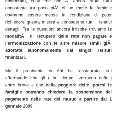
essenziali
, cosa che non Ã¨ ancora stata fatta
nonostante tra poco piÃ¹ di un mese le famiglie
dovranno essere messe in condizione di poter
richiedere questa misura e conoscerne tutti i relativi
dettagli. Tra le questioni ancora irrisolte troviamo
le
modalitÃ di recupero delle rate non pagate e
l’armonizzazione con le altre misure simili giÃ
adottate autonomamente dai singoli istituti
finanziari
.
Ma il presidente dell’Abi ha rassicurato tutti
affermando che gli ultimi dettagli verranno definiti
entro breve e che
nella peggiore delle ipotesi le
famiglie potranno chiedere la sospensione del
pagamento delle rate del mutuo a partire dal 1
gennaio 2009
.