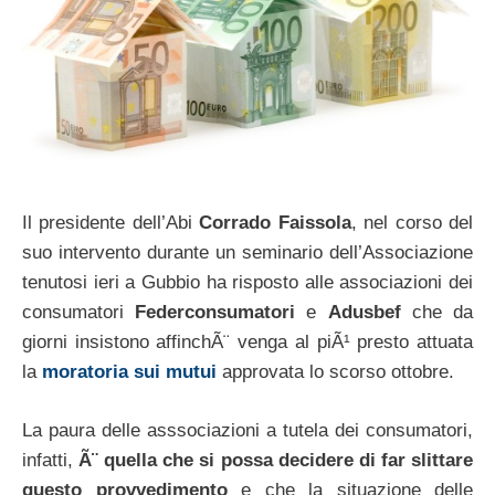
Il presidente dell’Abi
Corrado Faissola
, nel corso del
suo intervento durante un seminario dell’Associazione
tenutosi ieri a Gubbio ha risposto alle associazioni dei
consumatori
Federconsumatori
e
Adusbef
che da
giorni insistono affinchÃ¨ venga al piÃ¹ presto attuata
la
moratoria sui mutui
approvata lo scorso ottobre.
La paura delle asssociazioni a tutela dei consumatori,
infatti,
Ã¨ quella che si possa decidere di far slittare
questo provvedimento
e che la situazione delle