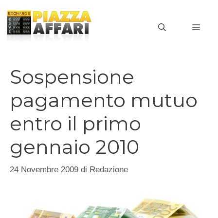
Vai
al
MEN
contenuto
Sospensione
pagamento mutuo
entro il primo
gennaio 2010
24 Novembre 2009
di
Redazione