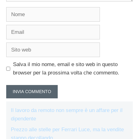
Nome
Email
Sito
web
Salva il mio nome, email e sito web in questo
browser per la prossima volta che commento.
Il lavoro da remoto non sempre è un affare per il
dipendente
Prezzo alle stelle per Ferrari Luce, ma la vendite
stanno decollando