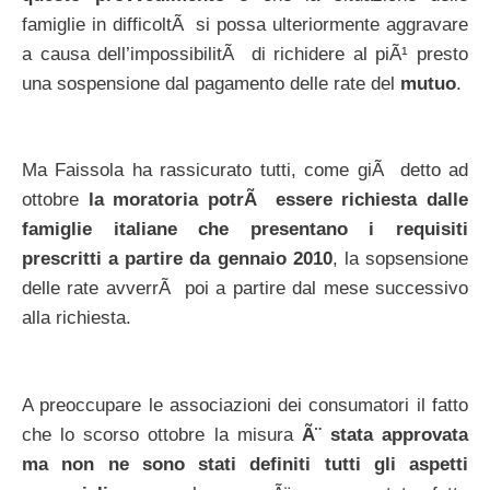
famiglie in difficoltÃ si possa ulteriormente aggravare
a causa dell’impossibilitÃ di richidere al piÃ¹ presto
una sospensione dal pagamento delle rate del
mutuo
.
Ma Faissola ha rassicurato tutti, come giÃ detto ad
ottobre
la moratoria potrÃ essere richiesta dalle
famiglie italiane che presentano i requisiti
prescritti a partire da gennaio 2010
, la sopsensione
delle rate avverrÃ poi a partire dal mese successivo
alla richiesta.
A preoccupare le associazioni dei consumatori il fatto
che lo scorso ottobre la misura
Ã¨ stata approvata
ma non ne sono stati definiti tutti gli aspetti