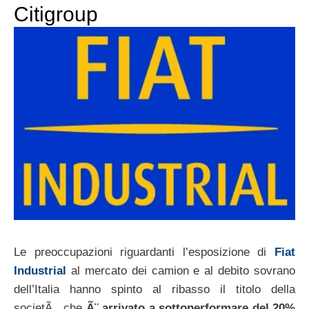
Citigroup
Le preoccupazioni riguardanti l’esposizione di
Fiat
Industrial
al mercato dei camion e al debito sovrano
dell’Italia hanno spinto al ribasso il titolo della
societÃ , che
Ã¨ arrivato a sottoperformare del 20%