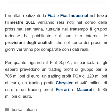
I risultati realizzati da
Fiat
e
Fiat Industrial
nel
terzo
trimestre 2011
verranno resi noti nel corso della
prossima settimana, tuttavia nel frattempo il gruppo
torinese ha pubblicato sul suo sito internet le
previsioni degli analisti
, che nel corso dei prossimi
giorni verranno poi comparate con i dati reali.
Per quanto riguarda il Fiat S.p.A., in particolare, gli
esperti prevedono un trading profit di gruppo pari a
705 milioni di euro, un trading profit FGA di 120 milioni
di euro, un trading profit
Chrysler
di 440 milioni di
euro e un trading profit
Ferrari
e
Maserati
di 85
milioni di euro.
Categorie
borsa italiana