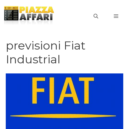
Vai
al
MEN
contenuto
previsioni Fiat
Industrial