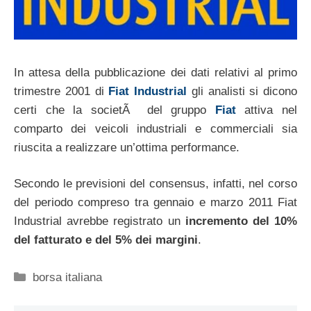
In attesa della pubblicazione dei dati relativi al primo
trimestre 2001 di
Fiat Industrial
gli analisti si dicono
certi che la societÃ del gruppo
Fiat
attiva nel
comparto dei veicoli industriali e commerciali sia
riuscita a realizzare un’ottima performance.
Secondo le previsioni del consensus, infatti, nel corso
del periodo compreso tra gennaio e marzo 2011 Fiat
Industrial avrebbe registrato un
incremento del 10%
del fatturato e del 5% dei margini
.
Categorie
borsa italiana