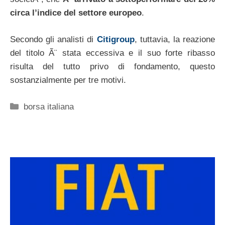
circa l’indice del settore europeo
.
Secondo gli analisti di
Citigroup
, tuttavia, la reazione
del titolo Ã¨ stata eccessiva e il suo forte ribasso
risulta del tutto privo di fondamento, questo
sostanzialmente per tre motivi.
Categorie
borsa italiana