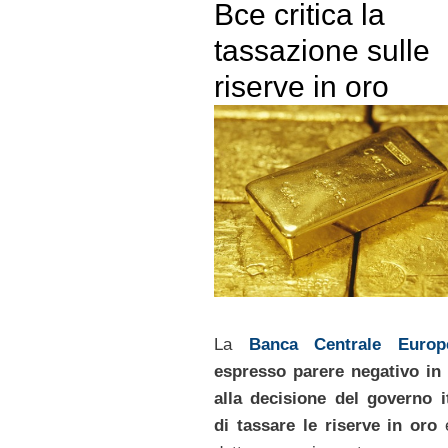
Bce critica la
tassazione sulle
riserve in oro
La
Banca Centrale Europ
espresso parere negativo in
alla decisione del governo i
di tassare le riserve in oro
e