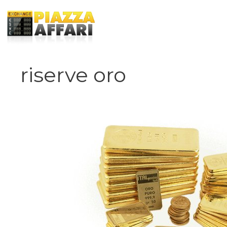
Vai
al
contenuto
riserve oro