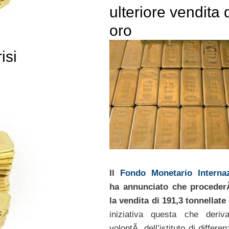
ulteriore vendita 
oro
isi
Il
Fondo Monetario Internaz
ha annunciato che procede
la vendita di 191,3 tonnellate
iniziativa questa che deriv
volontÃ dell’istituto di differen