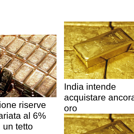
India intende
acquistare ancor
ione riserve
oro
ariata al 6%
un tetto