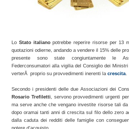
Lo
Stato italiano
potrebbe reperire risorse per 13 mil
quotazioni odierne, andando a vendere il 15% delle prop
presente sono state congiuntamente le Ass
Federconsumatori alla vigilia del Consiglio dei Ministri 
verterÃ proprio su provvedimenti inerenti la
crescita
.
Secondo i presidenti delle due Associazioni dei Con
Rosario Trefiletti
, servono provvedimenti urgenti per i
ma serve anche che vengano investite risorse tali da 
dopo oramai tanti anni di crescita sul filo dello zero
dalla caduta dei redditi delle famiglie con consegue
potere d’acquisto.