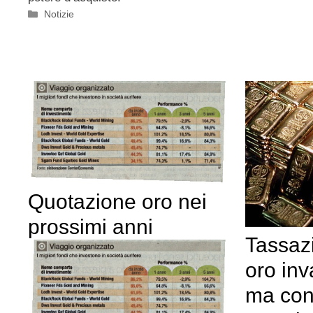
Categorie
Notizie
Quotazione oro nei
prossimi anni
Tassaz
oro inv
ma con 