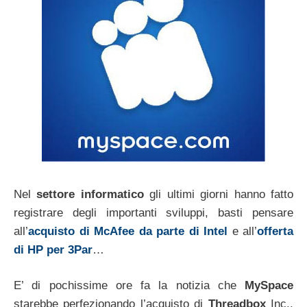
Nel
settore informatico
gli ultimi giorni hanno fatto
registrare degli importanti sviluppi, basti pensare
all’
acquisto di McAfee da parte di Intel
e all’
offerta
di HP per 3Par
…
E’ di pochissime ore fa la notizia che
MySpace
starebbe perfezionando l’acquisto di
Threadbox
Inc.,