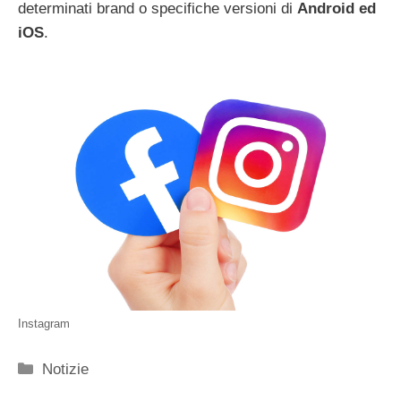
determinati brand o specifiche versioni di
Android ed
iOS
.
Instagram
Categorie
Notizie