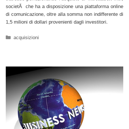
societÃ che ha a disposizione una piattaforma online
di comunicazione, oltre alla somma non indifferente di
1,5 milioni di dollari provenienti dagli investitori.
Categorie
acquisizioni