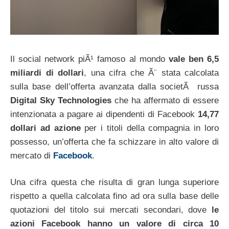
Il social network piÃ¹ famoso al mondo
vale ben 6,5
miliardi di dollari
, una cifra che Ã¨ stata calcolata
sulla base dell’offerta avanzata dalla societÃ russa
Digital Sky Technologies
che ha affermato di essere
intenzionata a pagare ai dipendenti di Facebook
14,77
dollari ad azione
per i titoli della compagnia in loro
possesso, un’offerta che fa schizzare in alto valore di
mercato di
Facebook
.
Una cifra questa che risulta di gran lunga superiore
rispetto a quella calcolata fino ad ora sulla base delle
quotazioni del titolo sui mercati secondari, dove
le
azioni Facebook hanno un valore di circa 10