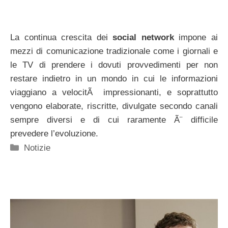
La continua crescita dei
social network
impone ai
mezzi di comunicazione tradizionale come i giornali e
le TV di prendere i dovuti provvedimenti per non
restare indietro in un mondo in cui le informazioni
viaggiano a velocitÃ impressionanti, e soprattutto
vengono elaborate, riscritte, divulgate secondo canali
sempre diversi e di cui raramente Ã¨ difficile
prevedere l’evoluzione.
Categorie
Notizie