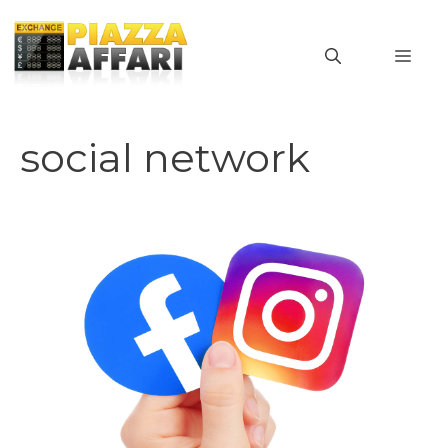
Vai
al
MEN
contenuto
social network