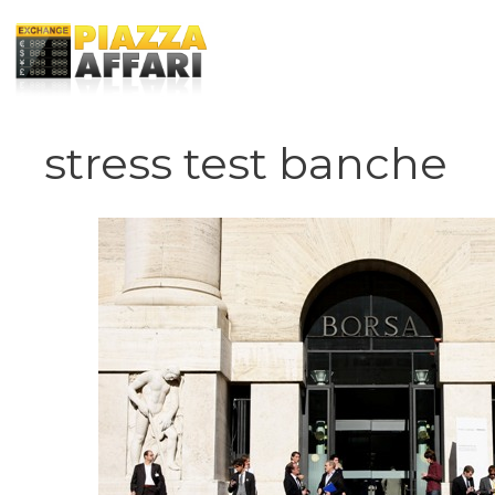
Vai
al
contenuto
stress test banche