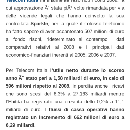
Telecom Italia
ha finalmente reso noti i conti 2009, la
cui approvazione Ã¨ stata piÃ¹ volte rimandata per via
delle vicende legali che hanno coinvolto la sua
controllata
Sparkle
, per la quale il colosso telefonico
ha fatto sapere di aver accantonato 507 milioni di euro
al fondo rischi, rideterminato al contempo i dati
comparativi relativi al 2008 e i principali dati
economico-finanziari inerenti al 2005, 2006 e 2007.
Per Telecom Italia
l’utile netto durante lo scorso
anno Ã¨ stato pari a 1,58 miliardi di euro, in calo di
596 milioni rispetto al 2008
, in perdita anche i ricavi
che sono scesi del 6,3% a 27,163 miliardi mentre
l’Ebitda ha registrato una crescita dello 0,2% a 11,1
miliardi di euro.
I flussi di cassa operativi hanno
registrato un incremento di 662 milioni di euro a
6,29 miliardi
.