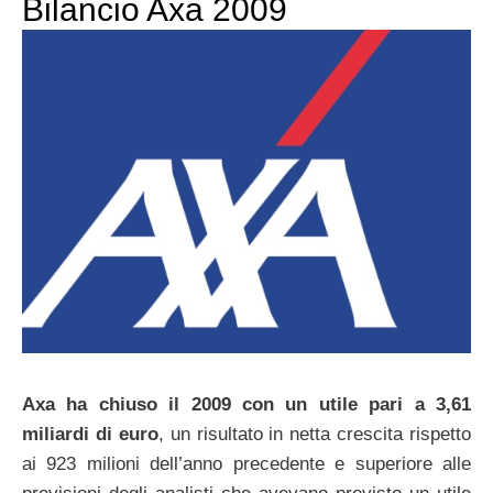
Bilancio Axa 2009
Axa ha chiuso il 2009 con un utile pari a 3,61
miliardi di euro
, un risultato in netta crescita rispetto
ai 923 milioni dell’anno precedente e superiore alle