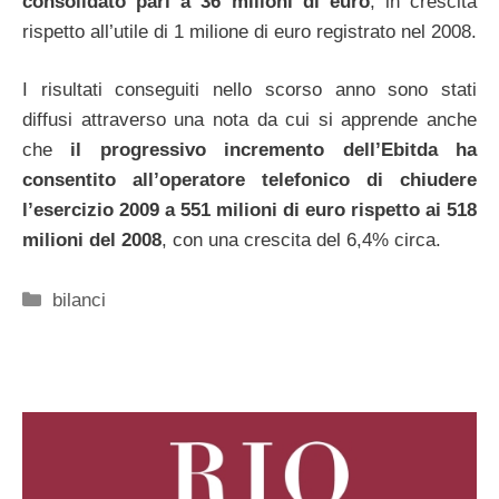
consolidato pari a 36 milioni di euro
, in crescita
rispetto all’utile di 1 milione di euro registrato nel 2008.
I risultati conseguiti nello scorso anno sono stati
diffusi attraverso una nota da cui si apprende anche
che
il progressivo incremento dell’Ebitda ha
consentito all’operatore telefonico di chiudere
l’esercizio 2009 a 551 milioni di euro rispetto ai 518
milioni del 2008
, con una crescita del 6,4% circa.
Categorie
bilanci