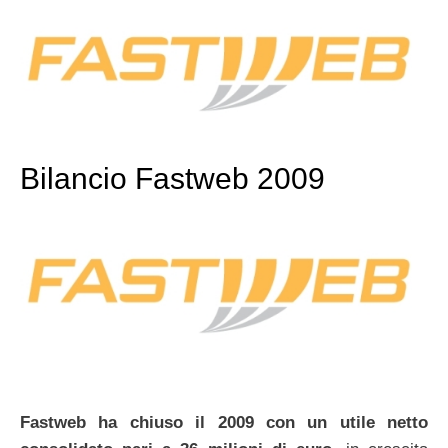
Bilancio Fastweb 2009
Fastweb ha chiuso il 2009 con un utile netto