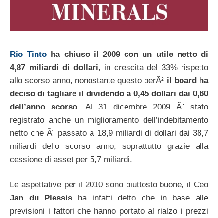
Rio Tinto
ha chiuso il 2009 con un utile netto di
4,87 miliardi di dollari
, in crescita del 33% rispetto
allo scorso anno, nonostante questo perÃ²
il board ha
deciso di tagliare il dividendo a 0,45 dollari dai 0,60
dell’anno scorso
. Al 31 dicembre 2009 Ã¨ stato
registrato anche un miglioramento dell’indebitamento
netto che Ã¨ passato a 18,9 miliardi di dollari dai 38,7
miliardi dello scorso anno, soprattutto grazie alla
cessione di asset per 5,7 miliardi.
Le aspettative per il 2010 sono piuttosto buone, il Ceo
Jan du Plessis
ha infatti detto che in base alle
previsioni i fattori che hanno portato al rialzo i prezzi