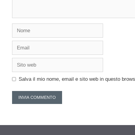
Nome
Email
Sito
web
Salva il mio nome, email e sito web in questo brow