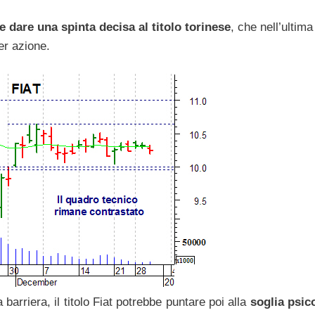
 dare una spinta decisa al titolo torinese
, che nell’ultim
er azione.
arriera, il titolo Fiat potrebbe puntare poi alla
soglia psic