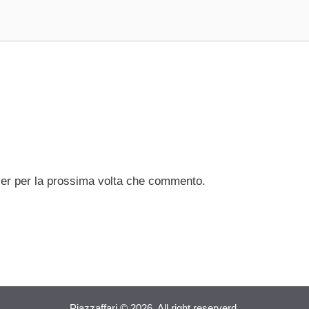
ser per la prossima volta che commento.
Piazzaffari © 2026. All right reserverd.