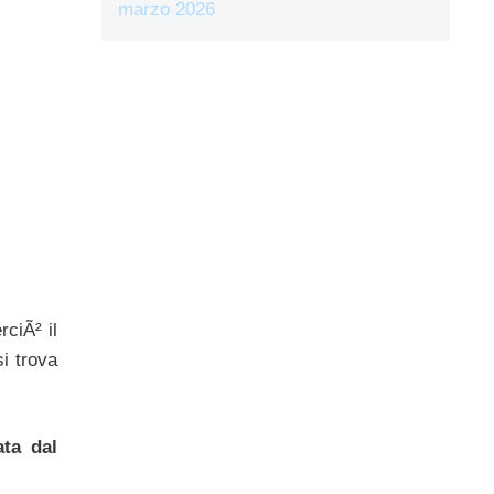
marzo 2026
rciÃ² il
i trova
ata dal