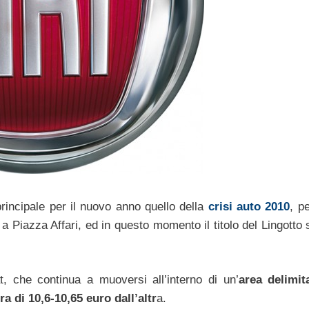
rincipale per il nuovo anno quello della
crisi auto 2010
, pe
Piazza Affari, ed in questo momento il titolo del Lingotto s
iat, che continua a muoversi all’interno di un’
area delimit
a di 10,6-10,65 euro dall’altr
a.