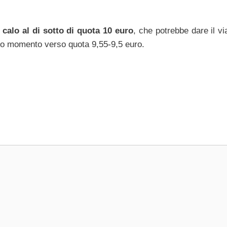
 calo al di sotto di quota 10 euro
, che potrebbe dare il v
ndo momento verso quota 9,55-9,5 euro.