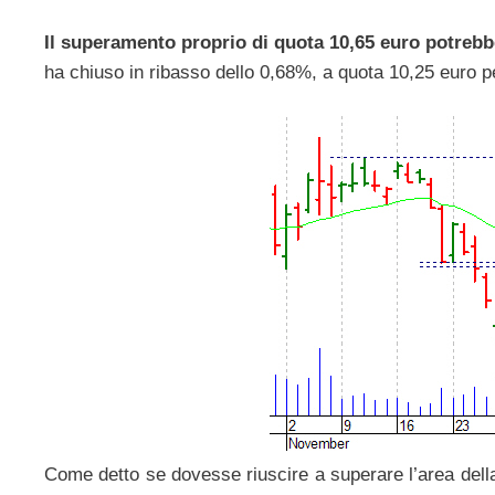
Il superamento proprio di quota 10,65 euro potrebbe
ha chiuso in ribasso dello 0,68%, a quota 10,25 euro p
Come detto se dovesse riuscire a superare l’area della b