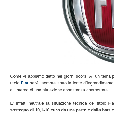
Come vi abbiamo detto nei giorni scorsi Ã¨ un tema p
titolo
Fiat
sarÃ sempre sotto la lente d’ingrandimento a 
all’interno di una situazione abbastanza contrastata.
E’ infatti neutrale la situazione tecnica del titolo F
sostegno di 10,1-10 euro da una parte e dalla barrier