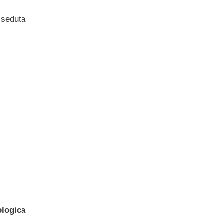
a seduta
ologica