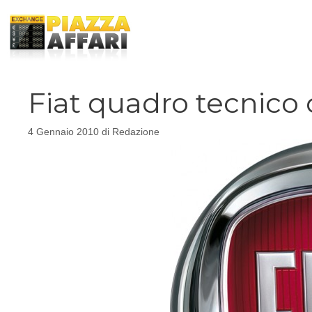
Vai
al
contenuto
Fiat quadro tecnico 
4 Gennaio 2010
di
Redazione