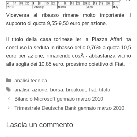
Viceversa al ribasso rimane molto importante il
supporto di quota 9,55-9,50 euro per azione.
Il titolo della casa torinese ieri a Piazza Affari ha
concluso la seduta in ribasso dello 0,76% a quota 10,5
euro per azione, rimanendo cosÃ¬ abbastanza vicino
alla soglia dei 10,85 euro, prossimo obiettivo di Fiat.
Categorie
analisi tecnica
Tag
analisi
,
azione
,
borsa
,
breakout
,
fiat
,
titolo
Bilancio Microsoft gennaio marzo 2010
Trimestrale Deutsche Bank gennaio marzo 2010
Lascia un commento