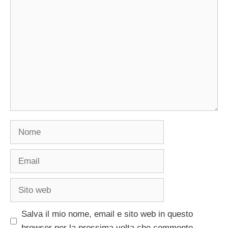
Commento
Nome
Email
Sito
web
Salva il mio nome, email e sito web in questo
browser per la prossima volta che commento.