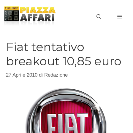
Vai
al
MEN
contenuto
Fiat tentativo
breakout 10,85 euro
27 Aprile 2010
di
Redazione