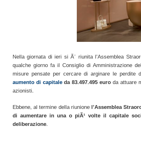
Nella giornata di ieri si Ã¨ riunita l’Assemblea Strao
qualche giorno fa il Consiglio di Amministrazione de
misure pensate per cercare di arginare le perdite 
aumento di capitale
da 83.497.495 euro
da attuare me
azionisti.
Ebbene, al termine della riunione
l’Assemblea Straord
di aumentare in una o piÃ¹ volte il capitale so
deliberazione
.