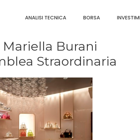
ANALISI TECNICA
BORSA
INVESTIM
 Mariella Burani
mblea Straordinaria