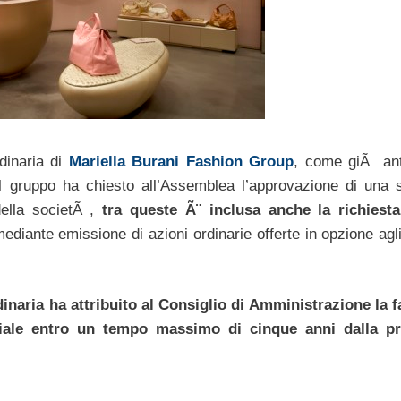
rdinaria di
Mariella Burani Fashion Group
, come giÃ ant
l gruppo ha chiesto all’Assemblea l’approvazione di una s
della societÃ ,
tra queste Ã¨ inclusa anche la richiest
diante emissione di azioni ordinarie offerte in opzione agli
inaria ha attribuito al Consiglio di Amministrazione la 
ciale entro un tempo massimo di cinque anni dalla p