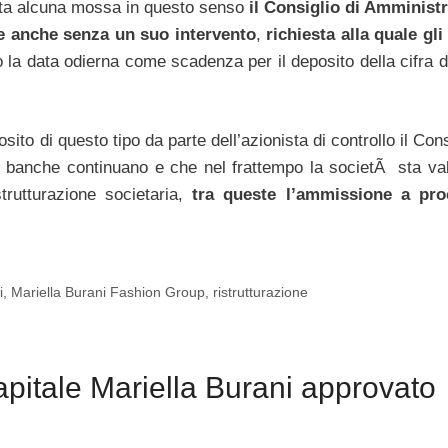
stata alcuna mossa in questo senso
il Consiglio di Amminist
re anche senza un suo intervento
,
richiesta alla quale gli 
 la data odierna come scadenza per il deposito della cifra d
sito di questo tipo da parte dell’azionista di controllo il Cons
e banche continuano e che nel frattempo la societÃ sta va
trutturazione societaria,
tra queste l’ammissione a pro
i
,
Mariella Burani Fashion Group
,
ristrutturazione
itale Mariella Burani approvato