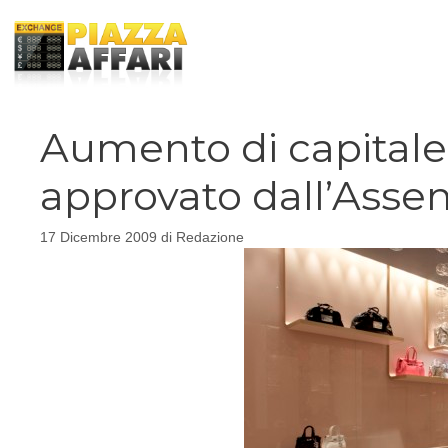
Vai
al
contenuto
Aumento di capitale
approvato dall’Asse
17 Dicembre 2009
di
Redazione