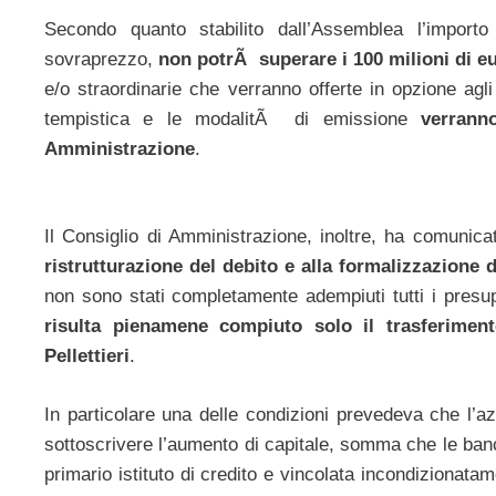
Secondo quanto stabilito dall’Assemblea l’import
sovraprezzo,
non potrÃ superare i 100 milioni di e
e/o straordinarie che verranno offerte in opzione agli
tempistica e le modalitÃ di emissione
verrann
Amministrazione
.
Il Consiglio di Amministrazione, inoltre, ha comunic
ristrutturazione del debito e alla formalizzazione 
non sono stati completamente adempiuti tutti i presu
risulta pienamene compiuto solo il trasferiment
Pellettieri
.
In particolare una delle condizioni prevedeva che l’az
sottoscrivere l’aumento di capitale, somma che le ban
primario istituto di credito e vincolata incondizionata