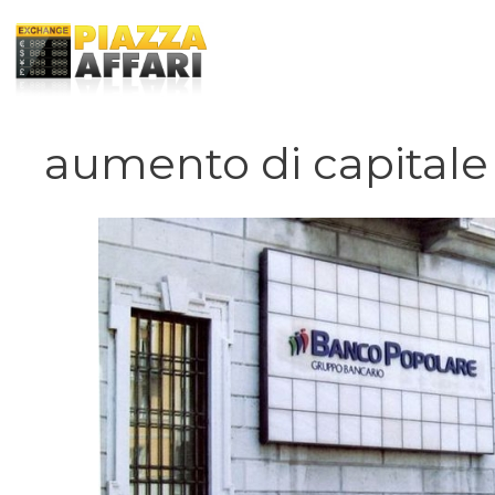
Vai
al
contenuto
aumento di capitale