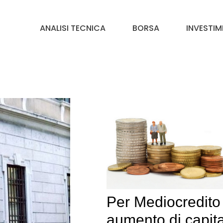
ANALISI TECNICA
BORSA
INVESTIM
Per Mediocredito
aumento di capit