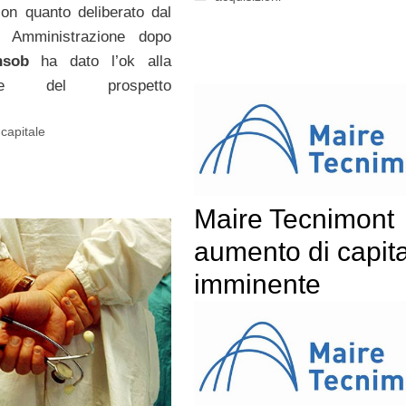
on quanto deliberato dal
i Amministrazione dopo
nsob
ha dato l’ok alla
ione del prospetto
capitale
Maire Tecnimont
aumento di capit
imminente