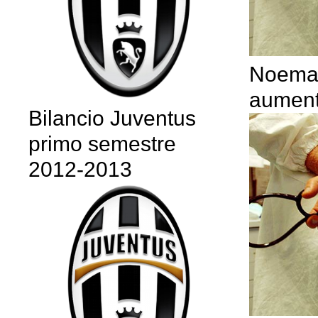
Noemal
aumento
Bilancio Juventus
primo semestre
2012-2013