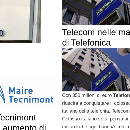
Telecom nelle ma
di Telefonica
Con 350 milioni di euro
Telefon
riuscita a conquistare il coloss
italiano della telefonia, Telecom 
Tecnimont
Colosso italiano se si pensa ai
i aumento di
miliardi che ogni hannoÂ Tele