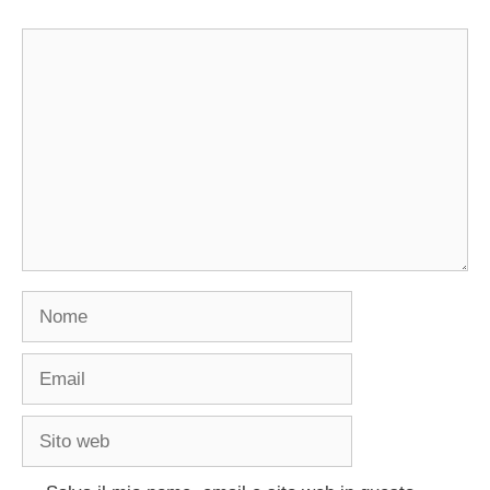
Commento
Nome
Email
Sito
web