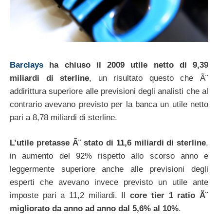
Barclays
ha chiuso il 2009 utile netto di 9,39
miliardi di sterline
, un risultato questo che Ã¨
addirittura superiore alle previsioni degli analisti che al
contrario avevano previsto per la banca un utile netto
pari a 8,78 miliardi di sterline.
L’utile pretasse Ã¨ stato di 11,6 miliardi di sterline
,
in aumento del 92% rispetto allo scorso anno e
leggermente superiore anche alle previsioni degli
esperti che avevano invece previsto un utile ante
imposte pari a 11,2 miliardi. Il
core tier 1 ratio Ã¨
migliorato da anno ad anno dal 5,6% al 10%
.