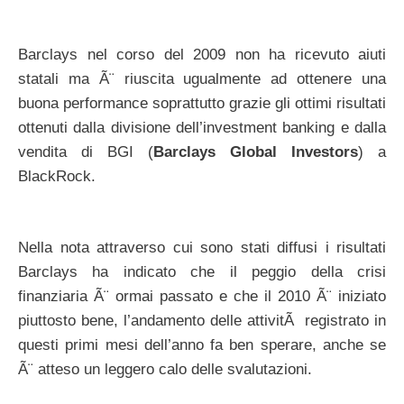
Barclays nel corso del 2009 non ha ricevuto aiuti
statali ma Ã¨ riuscita ugualmente ad ottenere una
buona performance soprattutto grazie gli ottimi risultati
ottenuti dalla divisione dell’investment banking e dalla
vendita di BGI (
Barclays Global Investors
) a
BlackRock.
Nella nota attraverso cui sono stati diffusi i risultati
Barclays ha indicato che il peggio della crisi
finanziaria Ã¨ ormai passato e che il 2010 Ã¨ iniziato
piuttosto bene, l’andamento delle attivitÃ registrato in
questi primi mesi dell’anno fa ben sperare, anche se
Ã¨ atteso un leggero calo delle svalutazioni.