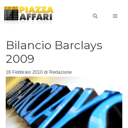
Vai
al
MEN
contenuto
Bilancio Barclays
2009
16 Febbraio 2010
di
Redazione