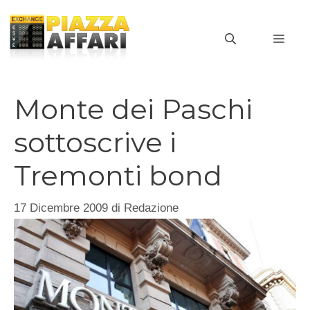
Vai
al
MEN
contenuto
Monte dei Paschi
sottoscrive i
Tremonti bond
17 Dicembre 2009
di
Redazione