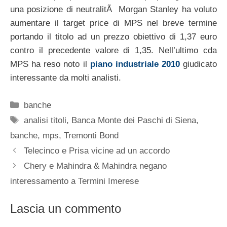
una posizione di neutralitÃ Morgan Stanley ha voluto
aumentare il target price di MPS nel breve termine
portando il titolo ad un prezzo obiettivo di 1,37 euro
contro il precedente valore di 1,35. Nell’ultimo cda
MPS ha reso noto il
piano industriale 2010
giudicato
interessante da molti analisti.
Categorie
banche
Tag
analisi titoli
,
Banca Monte dei Paschi di Siena
,
banche
,
mps
,
Tremonti Bond
Telecinco e Prisa vicine ad un accordo
Chery e Mahindra & Mahindra negano
interessamento a Termini Imerese
Lascia un commento