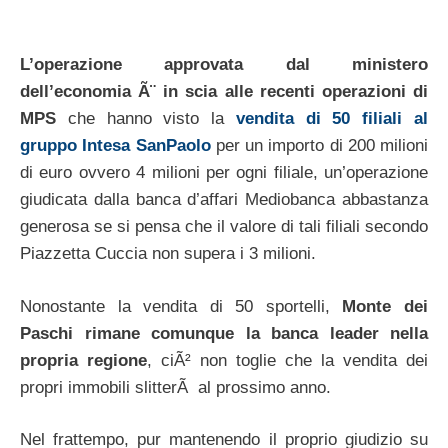
L’operazione approvata dal ministero
dell’economia Ã¨ in scia alle recenti operazioni di
MPS
che hanno visto la
vendita di 50 filiali al
gruppo Intesa SanPaolo
per un importo di 200 milioni
di euro ovvero 4 milioni per ogni filiale, un’operazione
giudicata dalla banca d’affari Mediobanca abbastanza
generosa se si pensa che il valore di tali filiali secondo
Piazzetta Cuccia non supera i 3 milioni.
Nonostante la vendita di 50 sportelli,
Monte dei
Paschi rimane comunque la banca leader nella
propria regione
, ciÃ² non toglie che la vendita dei
propri immobili slitterÃ al prossimo anno.
Nel frattempo, pur mantenendo il proprio giudizio su