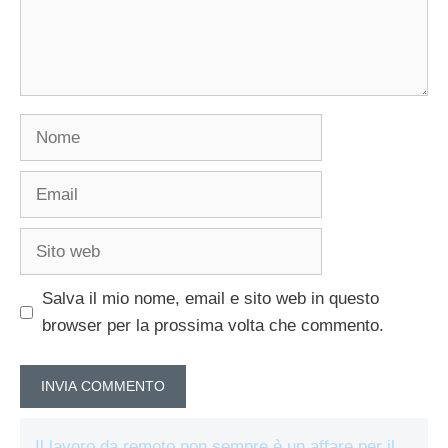
Nome
Email
Sito
web
Salva il mio nome, email e sito web in questo
browser per la prossima volta che commento.
Il lavoro da remoto non sempre è un affare per il