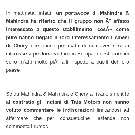
In mattinata, infatti,
un portavoce di Mahindra &
Mahindra ha riferito che il gruppo non Ã¨ affatto
interessato a questo stabilimento
,
cosÃ¬ come
pure hanno negato il loro interessamento i cinesi
di Chery
che hanno precisato di non aver nessun
interesse a produrre vetture in Europa, i costi europei
sono infatti molto piÃ¹ alti rispetto a quelli del loro
paese.
Se da Mahindra & Mahindra e Chery arrivano smentite
al contratio gli indiani di Tata Motors non hanno
voluto commentare le indiscrezioni
limitandosi ad
affermare che per consuetudine l’azienda non
commenta i rumor.