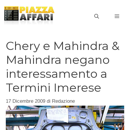
Vai
al
MEN
contenuto
Chery e Mahindra &
Mahindra negano
interessamento a
Termini Imerese
17 Dicembre 2009
di
Redazione