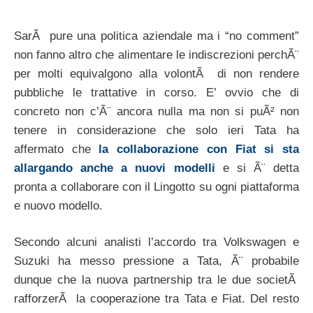
SarÃ pure una politica aziendale ma i “no comment”
non fanno altro che alimentare le indiscrezioni perchÃ¨
per molti equivalgono alla volontÃ di non rendere
pubbliche le trattative in corso. E’ ovvio che di
concreto non c’Ã¨ ancora nulla ma non si puÃ² non
tenere in considerazione che solo ieri Tata ha
affermato che
la collaborazione con Fiat si sta
allargando anche a nuovi modelli
e si Ã¨ detta
pronta a collaborare con il Lingotto su ogni piattaforma
e nuovo modello.
Secondo alcuni analisti l’accordo tra Volkswagen e
Suzuki ha messo pressione a Tata, Ã¨ probabile
dunque che la nuova partnership tra le due societÃ
rafforzerÃ la cooperazione tra Tata e Fiat. Del resto