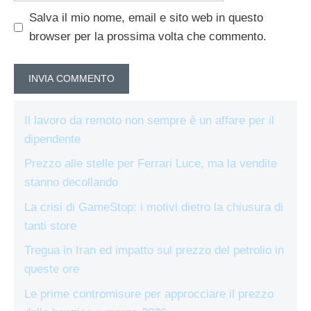
Salva il mio nome, email e sito web in questo
browser per la prossima volta che commento.
Il lavoro da remoto non sempre è un affare per il
dipendente
Prezzo alle stelle per Ferrari Luce, ma la vendite
stanno decollando
La crisi di GameStop: i motivi dietro la chiusura di
tanti store
Tregua in Iran ed impatto sul prezzo del petrolio in
queste ore
Le prime contromisure per approcciare il prezzo