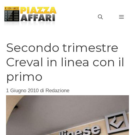
Vai
al
MEN
contenuto
Secondo trimestre
Creval in linea con il
primo
1 Giugno 2010
di
Redazione