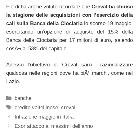
Fiordi ha anche voluto ricordare che
Creval ha chiuso
la stagione delle acquisizioni con l’esercizio della
call sulla Banca della Ciociaria
lo scorso 19 maggio,
esercitando un’opzione di acquisto del 15% della
Banca della Ciociaria per 17 milioni di euro, salendo
cosÃ¬ al 53% del capitale.
Adesso l’obiettivo di Creval sarÃ razionalizzare
qualcosa nelle regioni dove ha piÃ¹ marchi, come nel
Lazio.
Categorie
banche
Tag
credito valtellinese
,
creval
Inflazione maggio in Italia
Exor attacco ai massimi dell’anno