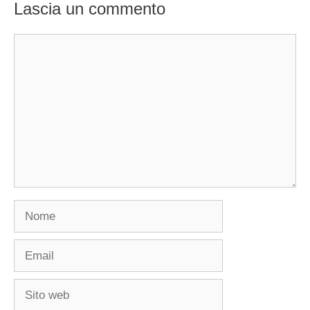
Lascia un commento
Commento
Nome
Email
Sito
web