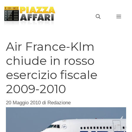
Vai
al
MEN
contenuto
Air France-Klm
chiude in rosso
esercizio fiscale
2009-2010
20 Maggio 2010
di
Redazione