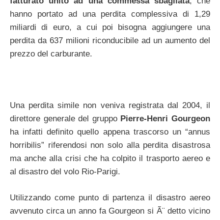
fatturato unito ad una commessa sbagliata
, che
hanno portato ad una perdita complessiva di 1,29
miliardi di euro, a cui poi bisogna aggiungere una
perdita da 637 milioni riconducibile ad un aumento del
prezzo del carburante.
Una perdita simile non veniva registrata dal 2004, il
direttore generale del gruppo
Pierre-Henri Gourgeon
ha infatti definito quello appena trascorso un “annus
horribilis” riferendosi non solo alla perdita disastrosa
ma anche alla crisi che ha colpito il trasporto aereo e
al disastro del volo Rio-Parigi.
Utilizzando come punto di partenza il disastro aereo
avvenuto circa un anno fa Gourgeon si Ã¨ detto vicino