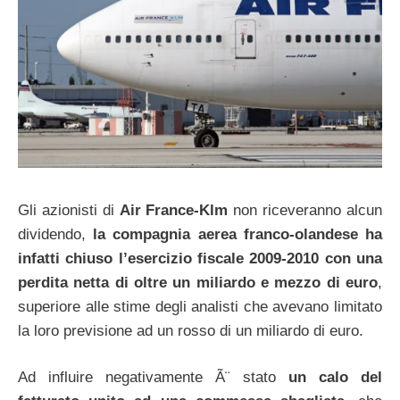
Gli azionisti di
Air France-Klm
non riceveranno alcun
dividendo,
la compagnia aerea franco-olandese ha
infatti chiuso l’esercizio fiscale 2009-2010 con una
perdita netta di oltre un miliardo e mezzo di euro
,
superiore alle stime degli analisti che avevano limitato
la loro previsione ad un rosso di un miliardo di euro.
Ad influire negativamente Ã¨ stato
un calo del