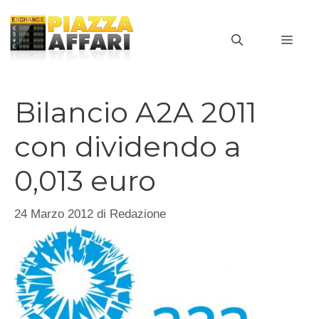
Vai
al
MEN
contenuto
Bilancio A2A 2011
con dividendo a
0,013 euro
24 Marzo 2012
di
Redazione