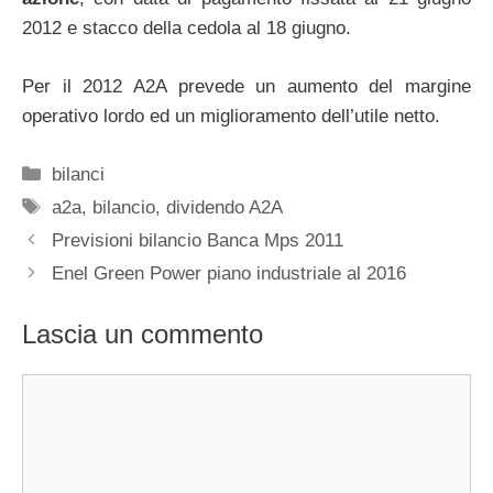
2012 e stacco della cedola al 18 giugno.
Per il 2012 A2A prevede un aumento del margine
operativo lordo ed un miglioramento dell’utile netto.
Categorie
bilanci
Tag
a2a
,
bilancio
,
dividendo A2A
Previsioni bilancio Banca Mps 2011
Enel Green Power piano industriale al 2016
Lascia un commento
Commento