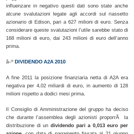
influenzare in negativo questi dati sono state anche
alcune svalutazioni legate agli accordi sul riassetto
azionario di Edison, pari a 627 milioni di euro. Senza
considerare queste svalutazioni l’utile sarebbe stato di
168 milioni di euro, dai 243 milioni di euro dell’anno
prima.
â–º
DIVIDENDO A2A 2010
A fine 2011 la posizione finanziaria netta di A2A era
negativa per 4,02 miliardi di euro, in aumento di 128
milioni rispetto a dodici mesi prima.
Il Consiglio di Amministrazione del gruppo ha deciso
che durante l’assemblea degli azionisti proporrÃ la
distribuzione di un
dividendo pari a 0,013 euro per
azione
, con data di pagamento fissata al 21 giugno