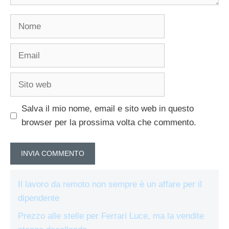
Nome
Email
Sito
web
Salva il mio nome, email e sito web in questo
browser per la prossima volta che commento.
Il lavoro da remoto non sempre è un affare per il
dipendente
Prezzo alle stelle per Ferrari Luce, ma la vendite