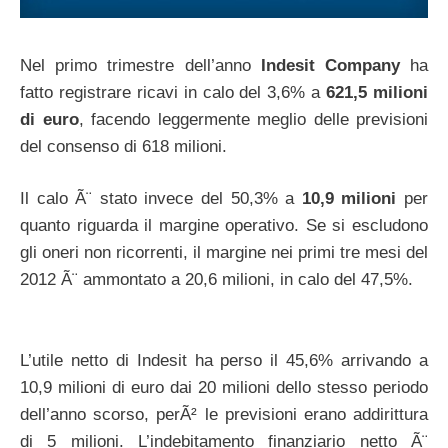
Nel primo trimestre dell’anno
Indesit Company
ha
fatto registrare ricavi in calo del 3,6% a
621,5 milioni
di euro
, facendo leggermente meglio delle previsioni
del consenso di 618 milioni.
Il calo Ã¨ stato invece del 50,3% a
10,9 milioni
per
quanto riguarda il margine operativo. Se si escludono
gli oneri non ricorrenti, il margine nei primi tre mesi del
2012 Ã¨ ammontato a 20,6 milioni, in calo del 47,5%.
L’utile netto di Indesit ha perso il 45,6% arrivando a
10,9 milioni di euro dai 20 milioni dello stesso periodo
dell’anno scorso, perÃ² le previsioni erano addirittura
di 5 milioni. L’indebitamento finanziario netto Ã¨