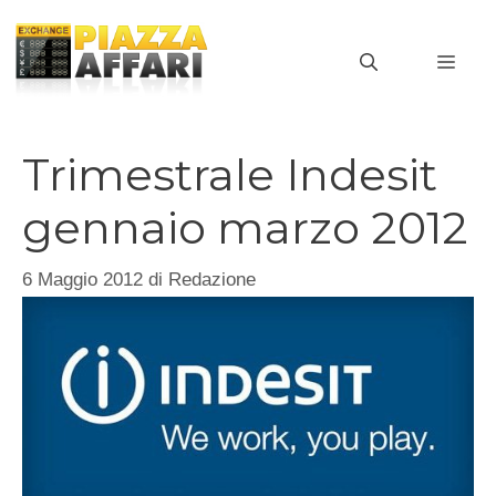
Vai
al
MEN
contenuto
Trimestrale Indesit
gennaio marzo 2012
6 Maggio 2012
di
Redazione