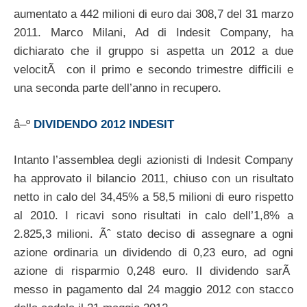
aumentato a 442 milioni di euro dai 308,7 del 31 marzo
2011. Marco Milani, Ad di Indesit Company, ha
dichiarato che il gruppo si aspetta un 2012 a due
velocitÃ con il primo e secondo trimestre difficili e
una seconda parte dell’anno in recupero.
â–º
DIVIDENDO 2012 INDESIT
Intanto l’assemblea degli azionisti di Indesit Company
ha approvato il bilancio 2011, chiuso con un risultato
netto in calo del 34,45% a 58,5 milioni di euro rispetto
al 2010. I ricavi sono risultati in calo dell’1,8% a
2.825,3 milioni. Ãˆ stato deciso di assegnare a ogni
azione ordinaria un dividendo di 0,23 euro, ad ogni
azione di risparmio 0,248 euro. Il dividendo sarÃ
messo in pagamento dal 24 maggio 2012 con stacco