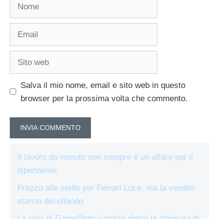
Nome
Email
Sito
web
Salva il mio nome, email e sito web in questo
browser per la prossima volta che commento.
Il lavoro da remoto non sempre è un affare per il
dipendente
Prezzo alle stelle per Ferrari Luce, ma la vendite
stanno decollando
La crisi di GameStop: i motivi dietro la chiusura di