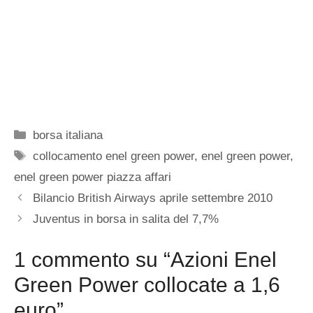
Categorie
borsa italiana
Tag
collocamento enel green power
,
enel green power
,
enel green power piazza affari
Bilancio British Airways aprile settembre 2010
Juventus in borsa in salita del 7,7%
1 commento su “Azioni Enel
Green Power collocate a 1,6
euro”