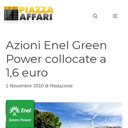
Vai
al
MEN
contenuto
Azioni Enel Green
Power collocate a
1,6 euro
1 Novembre 2010
di
Redazione