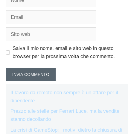
Email
Sito
web
Salva il mio nome, email e sito web in questo
browser per la prossima volta che commento.
Il lavoro da remoto non sempre è un affare per il
dipendente
Prezzo alle stelle per Ferrari Luce, ma la vendite
stanno decollando
La crisi di GameStop: i motivi dietro la chiusura di