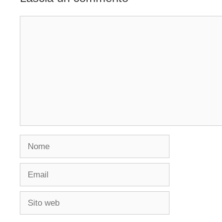
Commento
Nome
Email
Sito
web