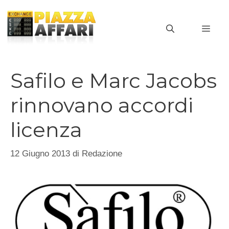
Vai
al
MEN
contenuto
Safilo e Marc Jacobs
rinnovano accordi
licenza
12 Giugno 2013
di
Redazione