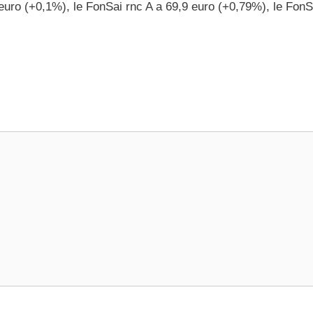
euro (+0,1%), le FonSai rnc A a 69,9 euro (+0,79%), le FonS