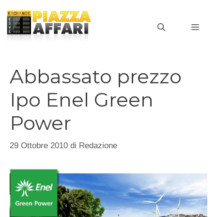
Vai
al
MEN
contenuto
Abbassato prezzo
Ipo Enel Green
Power
29 Ottobre 2010
di
Redazione