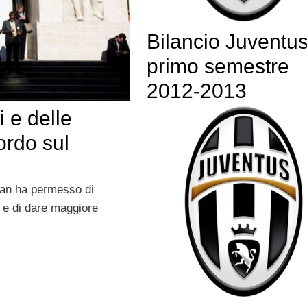
Bilancio Juventu
primo semestre
2012-2013
 e delle
rdo sul
Iran ha permesso di
e e di dare maggiore