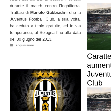
durante il match contro l’Inghilterra.
Trattasi di
Manolo Gabbiadini
che la
Juventus Football Club, a sua volta,
ha ceduto a titolo gratuito, ed in via
temporanea, al Bologna fino alla data
del 30 giugno del 2013.
Categorie
acquisizioni
Caratte
aumento
Juvent
Club