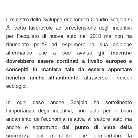
il ministro dello Sviluppo economico Claudio Scajola si
Ã¨ detto favorevole ad un’estensione degli incentivi
per l’acquisto di nuove auto nel 2010 ma non ha
rinunciato perÃ² ad esprimere la sua opinione
affermando che a suo avviso
gli incentivi
dovrebbero essere cordinati a livello europeo e
concepiti in maniera tale da essere apportare
benefici anche all’ambiente
, attraverso i veicoli
ecologici.
In ogni caso anche Scajola ha sottolineato
l’importanza degli incentivi, non solo per il buon
andamento dell’economia relativa al settore auto ma
anche e soprattutto
dal punto di vista della
sicurezza
dal momento che comportano la