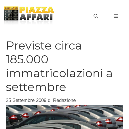
Vai
al
MEN
contenuto
Previste circa
185.000
immatricolazioni a
settembre
25 Settembre 2009
di
Redazione