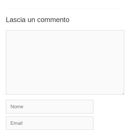
Lascia un commento
Commento
Nome
Email