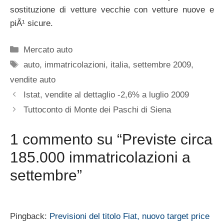
sostituzione di vetture vecchie con vetture nuove e
piÃ¹ sicure.
Categorie
Mercato auto
Tag
auto
,
immatricolazioni
,
italia
,
settembre 2009
,
vendite auto
Istat, vendite al dettaglio -2,6% a luglio 2009
Tuttoconto di Monte dei Paschi di Siena
1 commento su “Previste circa
185.000 immatricolazioni a
settembre”
Pingback:
Previsioni del titolo Fiat, nuovo target price