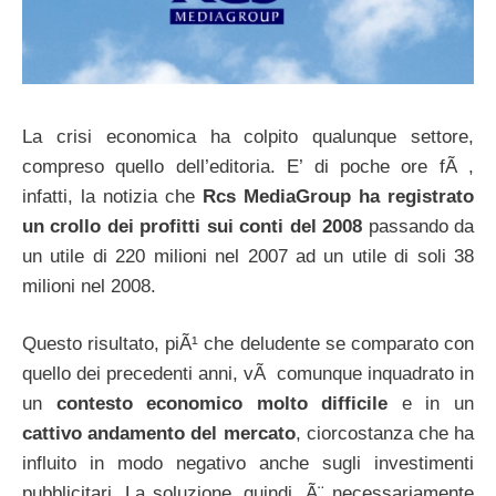
La crisi economica ha colpito qualunque settore,
compreso quello dell’editoria. E’ di poche ore fÃ ,
infatti, la notizia che
Rcs MediaGroup ha registrato
un crollo dei profitti sui conti del 2008
passando da
un utile di 220 milioni nel 2007 ad un utile di soli 38
milioni nel 2008.
Questo risultato, piÃ¹ che deludente se comparato con
quello dei precedenti anni, vÃ comunque inquadrato in
un
contesto economico molto difficile
e in un
cattivo andamento del mercato
, ciorcostanza che ha
influito in modo negativo anche sugli investimenti
pubblicitari. La soluzione, quindi, Ã¨ necessariamente