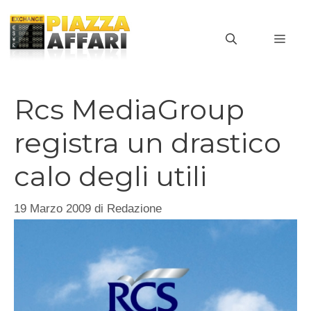
Vai
al
MEN
contenuto
Rcs MediaGroup
registra un drastico
calo degli utili
19 Marzo 2009
di
Redazione