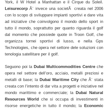
York, il W Hotel a Manhattan e il Cirque du Soleil.
Leisurecorp
Ã¨ invece una societÃ creata nel 2006
con lo scopo di sviluppare impianti sportivi e dare vita
ad iniziative che coinvolgono il mondo dello sport in
tutto il mondo, soprattutto per quanto riguarda il golf
dal momento che possiede quote in Troon Golf, che
organizza tornei sportivi di lusso, e nella Gps
Technologies, che opera nel settore dele soluzioni con
tenologia satellitare per il golf.
Seguono poi la
Dubai Multicommodities Centre
che
opera nel settore dell’oro, acciaio, metalli preziosi e
metalli di base; la
Dubai Maritime City
che Ã¨ stata
creata con l’intento di dar vita a progetti e iniziative nel
mondo marittimo e commerciale; la
Dubai Natural
Resources World
che si occupa di investimenti in
risorse energetiche in tutto il mondo; la
Economic