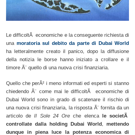
Le difficoltÃ economiche e la conseguente richiesta di
una
moratoria sul debito da parte di Dubai World
ha letteralmente creato il panico, dopo la diffusione
della notizia le borse hanno iniziato a crollare e il
timore Ã¨ quello di una nuova crisi finanziaria.
Quello che perÃ² i meno informati ed esperti si stanno
chiedendo Ã¨ come mai le difficoltÃ economiche di
Dubai World sono in grado di scatenare il rischio di
una nuova crisi finanziaria, la risposta Ã¨ fornita da un
articolo de
Il Sole 24 Ore
che elenca
le societÃ
controllate dalla holding Dubai World
,
mettendo
dunque in piena luce la potenza economica di