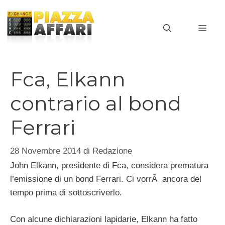
Vai
al
MEN
contenuto
Fca, Elkann
contrario al bond
Ferrari
28 Novembre 2014
di
Redazione
John Elkann, presidente di Fca, considera prematura
l’emissione di un bond Ferrari. Ci vorrÃ ancora del
tempo prima di sottoscriverlo.
Con alcune dichiarazioni lapidarie, Elkann ha fatto