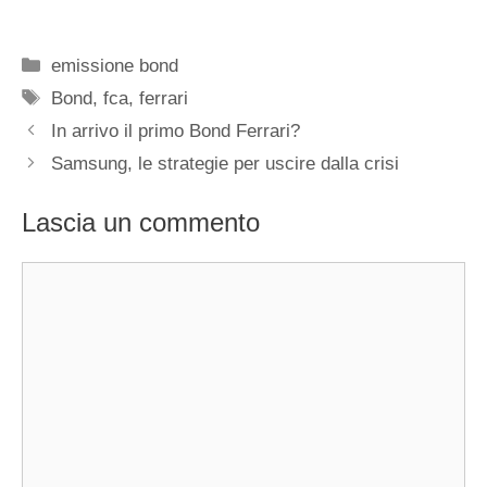
Categorie
emissione bond
Tag
Bond
,
fca
,
ferrari
In arrivo il primo Bond Ferrari?
Samsung, le strategie per uscire dalla crisi
Lascia un commento
Commento