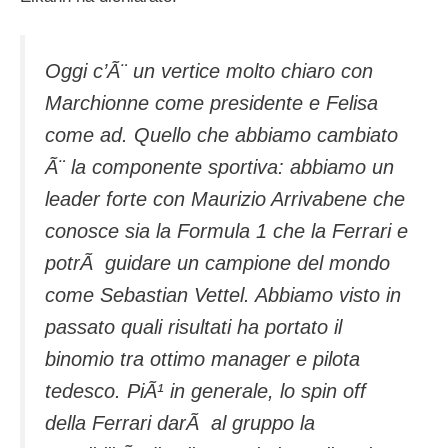
Oggi c’Ã¨ un vertice molto chiaro con
Marchionne come presidente e Felisa
come ad. Quello che abbiamo cambiato
Ã¨ la componente sportiva: abbiamo un
leader forte con Maurizio Arrivabene che
conosce sia la Formula 1 che la Ferrari e
potrÃ guidare un campione del mondo
come Sebastian Vettel. Abbiamo visto in
passato quali risultati ha portato il
binomio tra ottimo manager e pilota
tedesco. PiÃ¹ in generale, lo spin off
della Ferrari darÃ al gruppo la