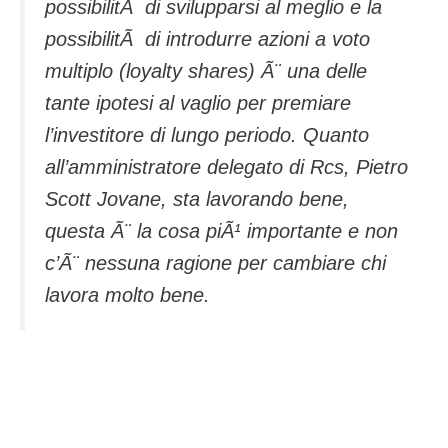
possibilitÃ di svilupparsi al meglio e la
possibilitÃ di introdurre azioni a voto
multiplo (loyalty shares) Ã¨ una delle
tante ipotesi al vaglio per premiare
l’investitore di lungo periodo. Quanto
all’amministratore delegato di Rcs, Pietro
Scott Jovane, sta lavorando bene,
questa Ã¨ la cosa piÃ¹ importante e non
c’Ã¨ nessuna ragione per cambiare chi
lavora molto bene.