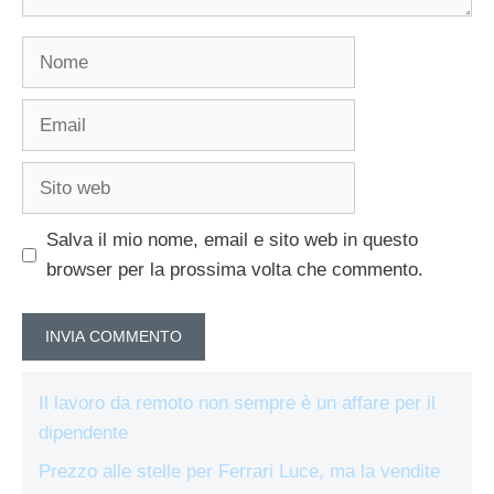
Nome
Email
Sito
web
Salva il mio nome, email e sito web in questo
browser per la prossima volta che commento.
Il lavoro da remoto non sempre è un affare per il
dipendente
Prezzo alle stelle per Ferrari Luce, ma la vendite