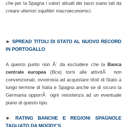
che per la Spagna i valori attuali dei tassi siano tali da
creare ulteriori squilibri macroeconomici.
►
SPREAD TITOLI DI STATO AL NUOVO RECORD
IN PORTOGALLO
A questo punto non Ã¨ da escludere che la
Banca
centrale europea
(Bce) torni alle attivitÃ non
convenzionali, ovverosia ad acquistare titoli di Stato a
lungo termine di Italia e Spagna anche se di sicuro la
Germania opporrÃ ogni resistenza ad un eventuale
piano di questo tipo.
►
RATING BANCHE E REGIONI SPAGNOLE
TAGLIATO DA MOODY’S