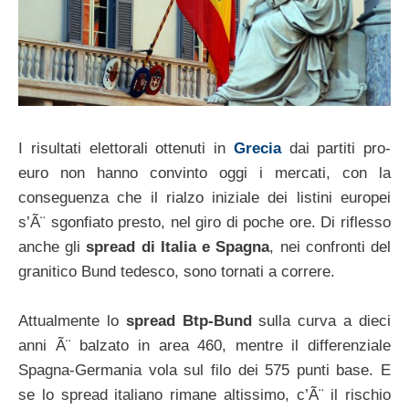
I risultati elettorali ottenuti in
Grecia
dai partiti pro-
euro non hanno convinto oggi i mercati, con la
conseguenza che il rialzo iniziale dei listini europei
s’Ã¨ sgonfiato presto, nel giro di poche ore. Di riflesso
anche gli
spread di Italia e Spagna
, nei confronti del
granitico Bund tedesco, sono tornati a correre.
Attualmente lo
spread Btp-Bund
sulla curva a dieci
anni Ã¨ balzato in area 460, mentre il differenziale
Spagna-Germania vola sul filo dei 575 punti base. E
se lo spread italiano rimane altissimo, c’Ã¨ il rischio