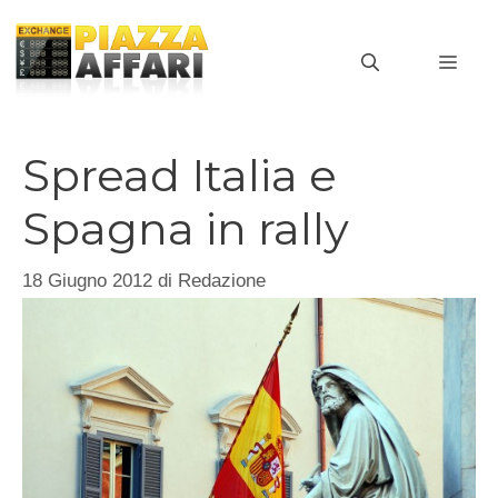
Vai
al
MEN
contenuto
Spread Italia e
Spagna in rally
18 Giugno 2012
di
Redazione