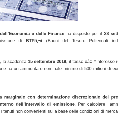
 dell’Economia e delle Finanze
ha disposto per il
28 set
missione di
BTPâ‚¬i
(Buoni del Tesoro Poliennali indi
, la scadenza
15 settembre 2019
, il tasso dâ€™interesse r
ione ha un ammontare nominale minimo di 500 milioni di eu
a marginale con determinazione discrezionale del pr
terno dell’intervallo di emissione
. Per calcolare l’am
 ritenuti non convenienti sulla base delle condizioni di merca