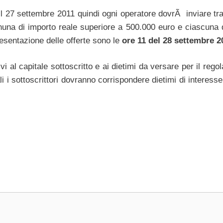
 il 27 settembre 2011 quindi ogni operatore dovrÃ inviare tra
nuna di importo reale superiore a 500.000 euro e ciascuna 
resentazione delle offerte sono le
ore 11 del 28 settembre 2
vi al capitale sottoscritto e ai dietimi da versare per il reg
li i sottoscrittori dovranno corrispondere dietimi di interess