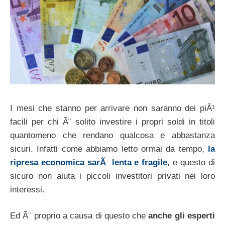
I mesi che stanno per arrivare non saranno dei piÃ¹
facili per chi Ã¨ solito investire i propri soldi in titoli
quantomeno che rendano qualcosa e abbastanza
sicuri. Infatti come abbiamo letto ormai da tempo,
la
ripresa economica sarÃ lenta e fragile
, e questo di
sicuro non aiuta i piccoli investitori privati nei loro
interessi.
Ed Ã¨ proprio a causa di questo che
anche gli esperti