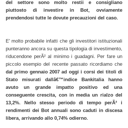
del settore sono molto restii e consigliano
piuttosto di investire in Bot, ovviamente
prendendosi tutte le dovute precauzioni del caso.
E’ molto probabile infatti che gli investitori istituzionali
punteranno ancora su questa tipologia di investimento,
riducendone perÃ² al minimo i guadagni. Per fare un
piccolo esempio del recente passato ricordiamo che
dal primo gennaio 2007 ad oggi i corsi dei titoli di
Stato misurati dallâ€™indice Bankitalia hanno
avuto un grande impatto positivo ed una
conseguente crescita, con in media un rialzo del
13,2%. Nello stesso periodo di tempo perÃ² i
rendimenti dei Bot annuali sono caduti in discesa
libera, arrivando allo 0,74% odierno.