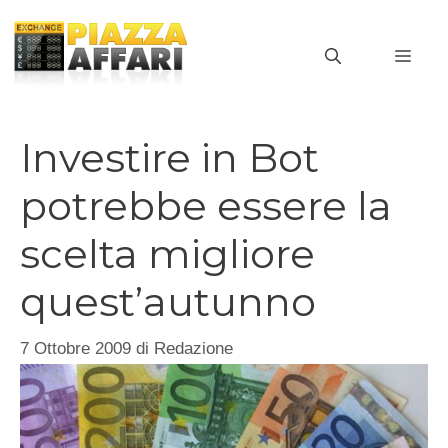
Vai
al
MEN
contenuto
Investire in Bot
potrebbe essere la
scelta migliore
quest’autunno
7 Ottobre 2009
di
Redazione